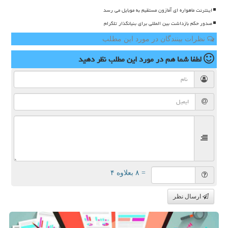
اینترنت ماهواره ای آمازون مستقیم به موبایل می رسد
صدور حکم بازداشت بین المللی برای بنیانگذار تلگرام
نظرات بینندگان در مورد این مطلب
لطفا شما هم
در مورد این مطلب
نظر دهید
= ۸ بعلاوه ۴
ارسال نظر