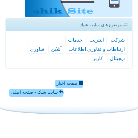
موضوع های سایت شیك
شركت
اینترنت
خدمات
ارتباطات و فناوری اطلاعات
آنلاین
فناوری
دیجیتال
كاربر
صفحه اخبار
سایت شیک - صفحه اصلی