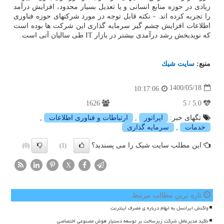
زیادی در حوزه منابع انسانی و یا تعدیل بسیار محدود، افزایش درآمد
را تجربه کرده اند. - نکته قابل توجه در مورد شرکتهای حوزه فناوری
اطلاعات افزایش چشم گیر سرمایه گذاری این شرکت ها بوده است
که نویدبخش رشد درآمدی بیشتر در بازار IT طی سالیان آتی است.
منبع:
سایت شیك
1400/05/18
10:17:06
1626
5.0 / 5
تگهای خبر:
اپراتور
,
ارتباطات و فناوری اطلاعات
,
خدمات
,
سرمایه گذاری
این مطلب سایت شیک را می پسندید؟
(0)
(1)
X
تازه ترین مطالب مرتبط
واکنش ایرانسل به ابهام درباره ی مصرف اینترنت
تاکید مدیرعامل شرکت زیرساخت بر توسعه دستیار هوش مصنوعی اختصاصی