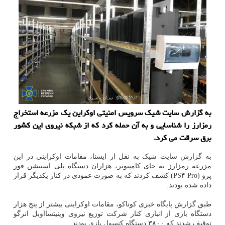
به گزارش سایت شیک سرویس امنیتی اوکراین یک مزرعه استخراج
رمزارز را شناسایی و به آن حمله کرد که از شبکه نیروی این کشور
برق سرقت می کرد.
به گزارش سایت شیک به نقل از ایسنا، مقامات اوکراینی در این
مزرعه رمزارز به جای کامپیوتر، هزاران دستگاه پلی استیشن فور
پرو (PS۴ Pro) کشف کردند که به صورت عمودی در کنار یکدیگر قرار
داده شده بودند.
طبق گزارش پایگاه خبری کوتاکو، مقامات اوکراینی بیشتر از پنج هزار
دستگاه بازی از انباری کنار شرکت توزیع نیروی وینیتسااوبل انرگو
توقیف شدند که ۳۸۰۰ دستگاه کنسول بازی بودند.