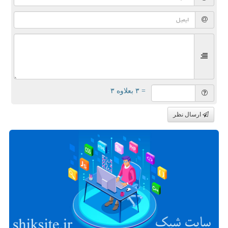
= ۳ بعلاوه ۳
ارسال نظر