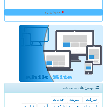
جدیدترین ها
موضوع های سایت شیك
شركت
اینترنت
خدمات
ارتباطات و فناوری اطلاعات
آنلاین
فناوری