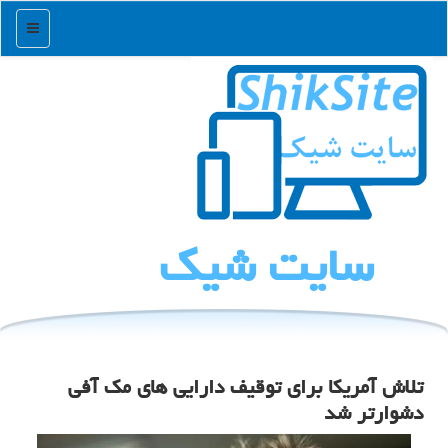
منو
سایت شیك
تلاش آمریكا برای توقیف دارایی های مك آفی
دشوارتر شد