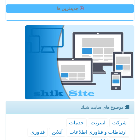
جدیدترین ها
موضوع های سایت شیك
شركت
اینترنت
خدمات
ارتباطات و فناوری اطلاعات
آنلاین
فناوری