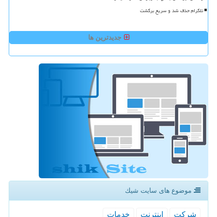
تلگرام حذف شد و سریع برگشت
جدیدترین ها
موضوع های سایت شیك
شركت
اینترنت
خدمات