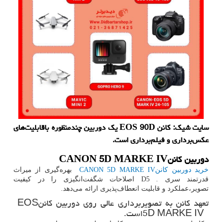
سایت شیك: كانن EOS 90D یك دوربین چندمنظوره باقابلیت‌های
عكس‌برداری و فیلم‌برداری است.
دوربین کانن
CANON 5D MARKE IV
خرید دوربین کانن
CANON 5D MARKE IV
بهره‌گیری از میراث
قدرتمند سری
D5 .
اصلاحات شگفت‌انگیزی را در کیفیت
تصویر،عملکرد و قابلیت انعطاف‌پذیری ارائه می‌دهد.
تعهد کانن به تصویربرداری عالی روی دوربین کانن
EOS
5D MARKE IV
است.