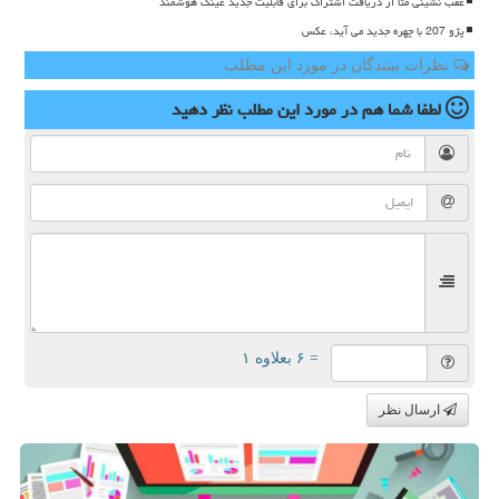
عقب نشینی متا از دریافت اشتراک برای قابلیت جدید عینک هوشمند
پژو 207 با چهره جدید می آید، عکس
نظرات بینندگان در مورد این مطلب
لطفا شما هم
در مورد این مطلب
نظر دهید
= ۶ بعلاوه ۱
ارسال نظر