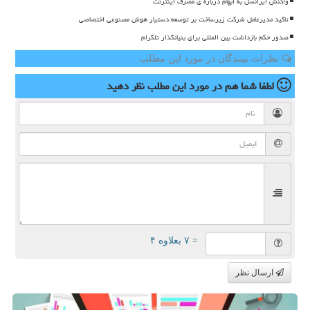
واکنش ایرانسل به ابهام درباره ی مصرف اینترنت
تاکید مدیرعامل شرکت زیرساخت بر توسعه دستیار هوش مصنوعی اختصاصی
صدور حکم بازداشت بین المللی برای بنیانگذار تلگرام
نظرات بینندگان در مورد این مطلب
لطفا شما هم
در مورد این مطلب
نظر دهید
= ۷ بعلاوه ۴
ارسال نظر