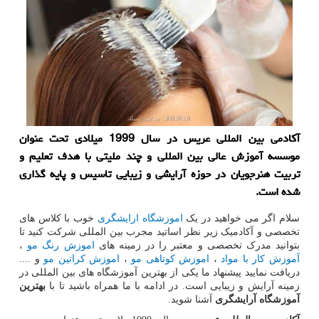
آكادمی بین المللی عریس در سال 1999 میلادی تحت عنوان
موسسه آموزش عالی بین المللی و چند ملیتی با هدف تعلیم و
تربیت هنرجویان در حوزه آرایشی و زیبایی تاسیس و پایه گذاری
شده است.
سلام اگر می خواهید در یک
اموزشگاه ارایشگری
خوب با کلاس های
تخصصی و آکادمیک زیر نظر اساتید مجرب بین المللی شرکت کنید تا
بتوانید مدرک تخصصی و معتبر را در زمینه های
اموزش رنگ مو
،
آموزش کار با مواد
،
اموزش کوتاهی مو
،
اموزش کراتین مو
و ....
دریافت نمایید پیشنهاد ما یکی از بهترین آموزشگاه های بین المللی در
زمینه آرایش و زیبایی است. در ادامه با ما همراه باشید تا با
بهترین
آموزشگاه آرایشگری
آشنا شوید.