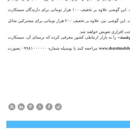
گوشی نوکیا ۳.۴ با صفحه نمایش ۶.۳۹ اینچی، از سه دوربین ۲، ۵ و ۱۳ مگاپیکسل، دوربین جلوی ۸ مگاپیکسل و باتری ۴۰۰۰ میلی آمپر برخوردارست. این گوشی علاوه بر تخفیف ۱۰۰ هزار تومانی برای دارندگان سیمکارت
گوشی نوکیا ۵.۴ نیز از صفحه نمایش ۶.۳۹ اینچ، چهار دوربین ۲، ۲، ۵ و ۴۸ مگاپیکسل، دوربین جلوی ۱۶ مگاپیکسل و باتری ۴۰۰۰ میلی آمپر برخوردارست. این گوشی نیز، علاوه بر تخفیف ۲۰۰ هزار تومانی برای مشترکین شاتل
خت افزاری تعویض خواهند شد.
شمند
» را به بازار ارتباطی کشور معرفی کرده که برمبنای آن، سیمکارت
www.shatelmobile
مراجعه کنند یا بوسیله شماره ۰۹۹۸۱۰۰۰۰۰۰ بصورت
X