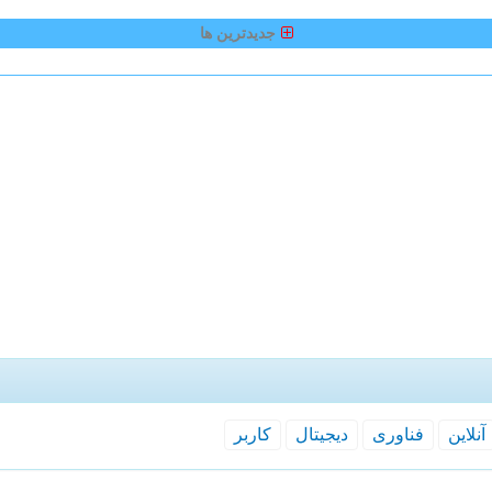
جدیدترین ها
آنلاین
فناوری
دیجیتال
كاربر