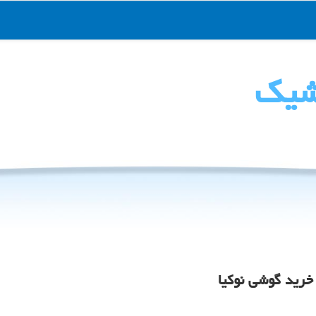
شیك
خرید گوشی نوكیا