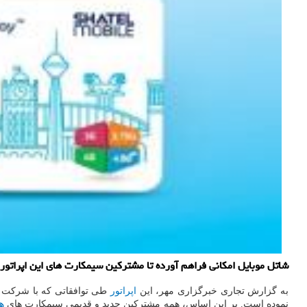
شاتل موبایل امکانی فراهم آورده تا مشترکین سیمکارت های این اپراتور تلفن همراه بتوانند با بهره گیری از
به گزارش تجاری خبرگزاری مهر، این
اپراتور
طی توافقاتی که با شرکت سام
نموده است. بر این اساس، همه مشترکین جدید و قدیمی سیمکارت های
ه