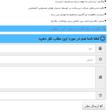
واکنش ایرانسل به ابهام درباره ی مصرف اینترنت
تاکید مدیرعامل شرکت زیرساخت بر توسعه دستیار هوش مصنوعی اختصاصی
اینترنت ماهواره ای آمازون مستقیم به موبایل می رسد
صدور حکم بازداشت بین المللی برای بنیانگذار تلگرام
نظرات بینندگان در مورد این مطلب
لطفا شما هم
در مورد این مطلب
نظر دهید
ارسال نظر