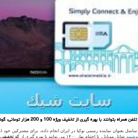
 تخفیف ویژه 100 و 200 هزار تومانی، گوشی هوشمند نوکیا خریداری کنند.
تل بعنوان نماینده رسمی نوکیا در ایران انجام داده، برای مشترکین خود امک
وشمند
شاتل موبایل، تا اختتام بهار ۱۴۰۰ می توانند با بهره گیری از
کد تخفیفی
ک