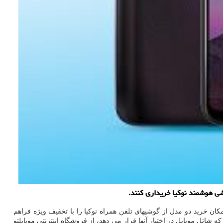
ان خرید دو مدل از گوشیهای تلفن همراه نوکیا را با تخفیف ویژه فراهم
ه شاتل موبایل در اختیار آنها قرار می دهد، از فروشگاه اینترنتی موبایلتو