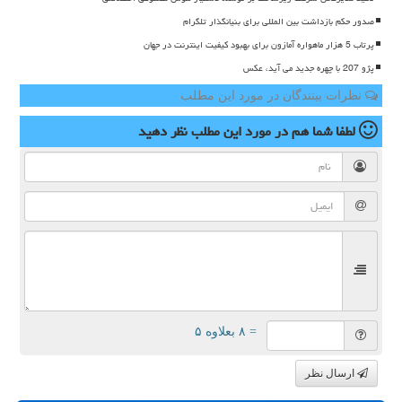
صدور حکم بازداشت بین المللی برای بنیانگذار تلگرام
پرتاب 5 هزار ماهواره آمازون برای بهبود کیفیت اینترنت در جهان
پژو 207 با چهره جدید می آید، عکس
نظرات بینندگان در مورد این مطلب
لطفا شما هم
در مورد این مطلب
نظر دهید
= ۸ بعلاوه ۵
ارسال نظر