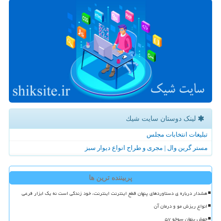
لینک دوستان سایت شیك
تبلیغات انتخابات مجلس
مستر گرین وال | مجری و طراح انواع دیوار سبز
پربیننده ترین ها
هشدار درباره ی دستاوردهای پنهان قطع اینترنت اینترنت، خود زندگی است نه یک ابزار فرعی
انواع ریزش مو و درمان آن
جهش پنهان سوخو ۵۷