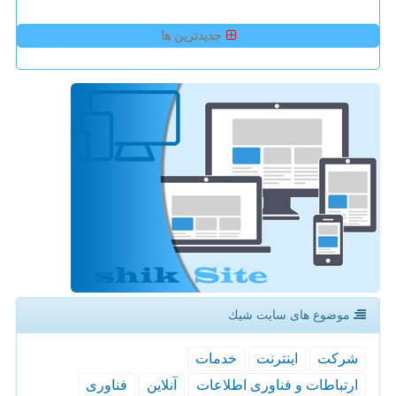
جدیدترین ها
موضوع های سایت شیك
شركت
اینترنت
خدمات
ارتباطات و فناوری اطلاعات
آنلاین
فناوری