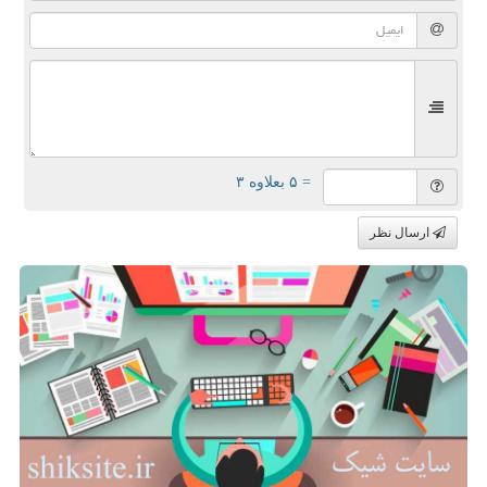
= ۵ بعلاوه ۳
ارسال نظر