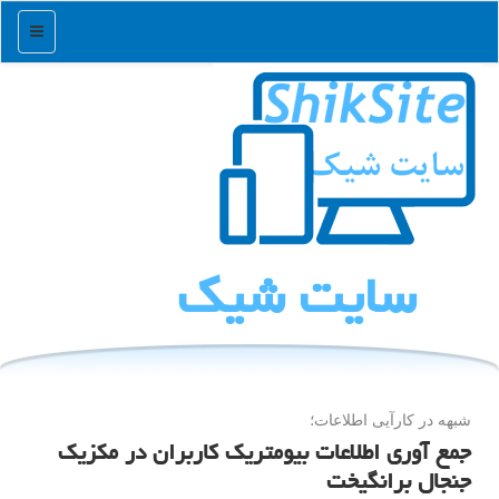
منو
سایت شیك
شبهه در كارآیی اطلاعات؛
جمع آوری اطلاعات بیومتریك كاربران در مكزیك
جنجال برانگیخت