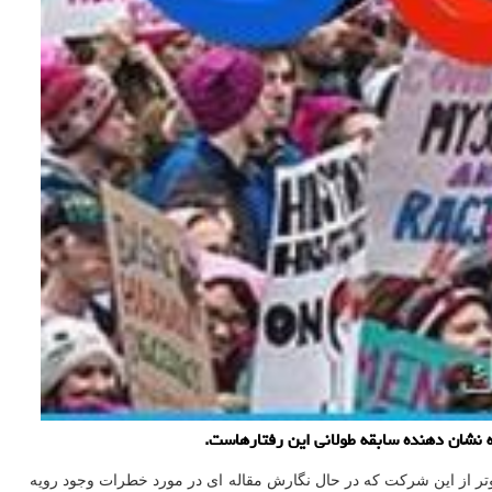
 نشان دهنده سابقه طولانی این رفتارهاست.
تر از این شرکت که در حال نگارش مقاله ای در مورد خطرات وجود رویه