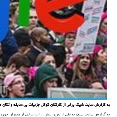
به گزارش سایت شیک برخی از کارکنان گوگل جزئیات بی سابقه و تکان ده
به گزارش سایت شیک به نقل از ورج، پیش از این برخی از مدیران حوزه 