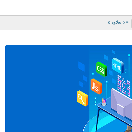
= ۵ بعلاوه ۵