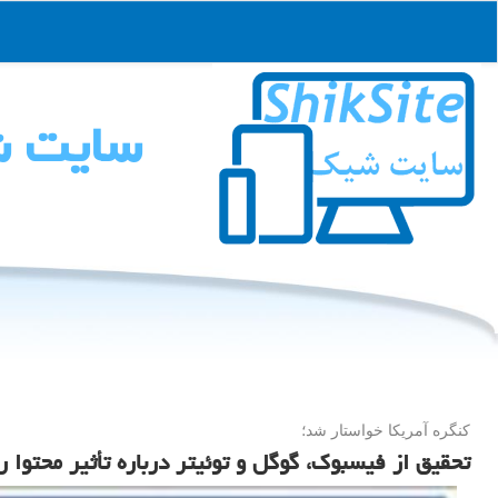
سایت 
كنگره آمریكا خواستار شد؛
تحقیق از فیسبوك، گوگل و توئیتر درباره تأثیر محتوا 