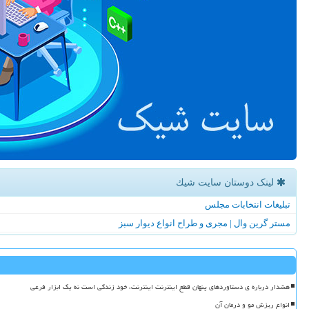
لینک دوستان سایت شیك
تبلیغات انتخابات مجلس
مستر گرین وال | مجری و طراح انواع دیوار سبز
هشدار درباره ی دستاوردهای پنهان قطع اینترنت اینترنت، خود زندگی است نه یک ابزار فرعی
انواع ریزش مو و درمان آن