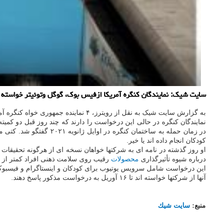
سایت شیک: نمایندگان کنگره آمریکا ازفیس بوک، گوگل وتوئیتر خواسته ان
به گزارش سایت شیک به نقل از رویترز، ۴ نماینده جمهوری خواه کنگره آمریکا از فیسبوک، توئیتر و
نمایندگان کنگره در حالی این درخواست را دارند که چند روز قبل دو کمی
در زمان حمله به ساختم
کودکان انجام داده اند یا خیر.
او روز گذشته در نامه ای به شرکتها خواهان نسخه ای از هرگونه تحقیقات 
درباره شیوه تأثیرگذاری
محصولات
رقیب روی سلامت ذهنی افراد کمتر از ۱۸ سال داشته اند.
این درخواست شامل سرویس یوتیوب برای کودکان و اینستاگرام و فیسبوک نیز می
آنها از شرکتها خواسته اند تا ۱۶ آوریل به درخواست مذکور پاسخ دهند.
منبع:
سایت شیك