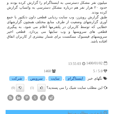
میلیون نفر مشکل دسترسی به اینستاگرام را گزارش کرده بودند و
حدود ۲۰ هزار نفر هم درباره مشکل دسترسی به واتساپ گزارش
کرده بودند.
طبق گزارش رویترز، وب سایت ردیابی قطعی داون دتکتور با جمع
آوری گزارشهای وضعیت از طرف منابع مختلف همچون گزارشهای
خطایی که توسط کاربران در پلتفرمها اعلام می شود، به پیگیری
قطعی های سرویسها و وب سایتها می پردازد. قطعی اخیر
سرویسهای فیسبوک ممکنست برای شمار بیشتری از کاربران اتفاق
افتاده باشد.
1400/01/02
13:55:03
1460
5.0 / 5
تگهای خبر:
اینستاگرام
,
سایت
,
سرویس
,
شركت
این مطلب سایت شیک را می پسندید؟
(0)
(1)
X
تازه ترین مطالب مرتبط