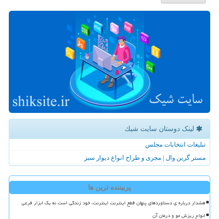
لینک دوستان سایت شیك
تبلیغات انتخابات مجلس
مستر گرین وال | مجری و طراح انواع دیوار سبز
پربیننده ترین ها
هشدار درباره ی دستاوردهای پنهان قطع اینترنت اینترنت، خود زندگی است نه یک ابزار فرعی
انواع ریزش مو و درمان آن