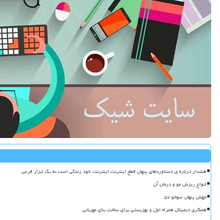
هشدار درباره ی دستاوردهای پنهان قطع اینترنت اینترنت، خود زندگی است نه یک ابزار فرعی
انواع ریزش مو و درمان آن
جهش پنهان سوخو ۵۷
همکاری دیجیتال همراه اول و بهزیستی برای ساخت بنای مهربانی