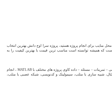
حل منایب برای انجام پروژه هستید، پروژه سرا اوج دانش بهترین انتخاب
است که همیشه توانسته است مناسب ترین قیمت با بهترین کیفیت را به
– تمرینات – مسئله – داده کاوی پروژه های مختلف با
MATLAB
، انجام
نال، شبیه سازی با متلب، سیمولینک و کدنویسی، شبکه عصبی با متلب،