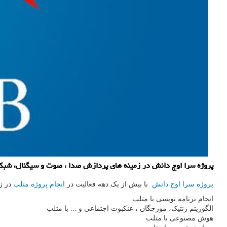
پروژه سرا اوج دانش در زمینه های پردازش صدا ، صوت و سیگنال، شبك
پروژه سرا اوج دانش
با بیش از یک دهه فعالیت در
انجام پروژه متلب
در ز
انجام برنامه نویسی با متلب
الگوریتم ژنتیک، مورچگان ، عنکبوت اجتماعی و ... با متلب
هوش مصنوعی با متلب