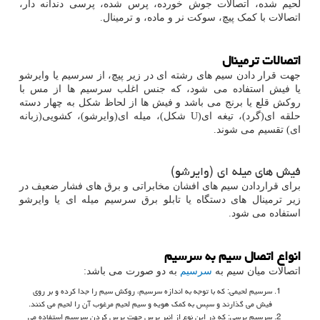
لحیم شده، اتصالات جوش خورده، پرس شده، پرسی دندانه دار،
اتصالات با کمک پیچ، سوکت نر و ماده، و ترمینال.
اتصالات ترمینال
جهت قرار دادن سیم های رشته ای در زیر پیچ، از سرسیم یا وایرشو
یا فیش استفاده می شود، که جنس اغلب سرسیم ها از مس با
روکش قلع یا برنج می باشد و فیش ها از لحاظ شکل به چهار دسته
حلقه ای(گرد)، تیغه ای(
U
شکل)، میله ای(وایرشو)، کشویی(زبانه
ای) تقسیم می شوند.
فیش های میله ای (وایرشو)
برای قراردادن سیم های افشان مخابراتی و برق های فشار ضعیف در
زیر ترمینال های دستگاه یا تابلو برق سرسیم میله ای یا وایرشو
استفاده می شود.
انواع اتصال سیم به سرسیم
اتصالات میان سیم به
سرسیم
به دو صورت می باشد:
سرسیم لحیمی: که با توجه به اندازه سرسیم، روکش سیم را جدا کرده و بر روی
فیش می گذارند و سپس به کمک هویه و سیم لحیم مرغوب آن را لحیم می کنند.
سرسیم پرسی: که در این نوع از انبر پرس جهت پرس کردن سرسیم استفاده می