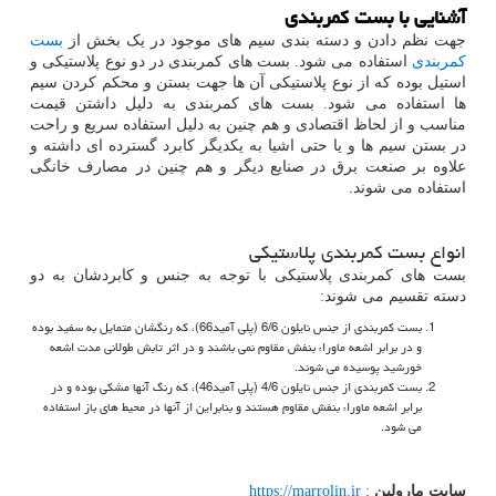
آشنایی با بست کمربندی
جهت نظم دادن و دسته بندی سیم های موجود در یک بخش از
بست
کمربندی
استفاده می شود. بست های کمربندی در دو نوع پلاستیکی و
استیل بوده که از نوع پلاستیکی آن ها جهت بستن و محکم کردن سیم
ها استفاده می شود. بست های کمربندی به دلیل داشتن قیمت
مناسب و از لحاظ اقتصادی و هم چنین به دلیل استفاده سریع و راحت
در بستن سیم ها و یا حتی اشیا به یکدیگر کابرد گسترده ای داشته و
علاوه بر صنعت برق در صنایع دیگر و هم چنین در مصارف خانگی
استفاده می شوند.
انواع بست کمربندی پلاستیکی
بست های کمربندی پلاستیکی با توجه به جنس و کابردشان به دو
دسته تقسیم می شوند:
بست کمربندی از جنس نایلون 6/6 (پلی آمید66)، که رنگشان متمایل به سفید بوده
و در برابر اشعه ماوراء بنفش مقاوم نمی باشند و در اثر تابش طولانی مدت اشعه
خورشید پوسیده می شوند.
بست کمربندی از جنس نایلون 4/6 (پلی آمید46)، که رنگ آنها مشکی بوده و در
برابر اشعه ماوراء بنفش مقاوم هستند و بنابراین از آنها در محیط های باز استفاده
می شود.
سایت مارولین
:
https://marrolin.ir