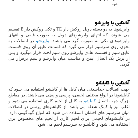
شود.
آشنایی با وایرشو
وایرشوها به دو دسته دوبل روکش دار
TE
و تکی روکش دار
E
تقسیم
می شوند، که انتهای وایرشوهای دوبل به صورت قیفی و انتهای
وایرشوهای تکی به صورت گرد می باشند.
وایرشو
در اتصالات به
نحوی روی سرسیم قرار می گیرد که قسمت عایق آن روی قسمت
عایق سیم و قسمت هادی وایرشو روی سیم لخت قرار میگیرد و پس
از پرش یک اتصال ایمن و مناسب میان وایرشو و سیم برقرار می
گردد.
آشنایی با کابلشو
جهت اتصالات جداشدنی میان کابل ها از کابلشو استفاده می شود که
کابلشوها در انواع مختلف لحیمی، پرسی و پیچی می باشند. در مقاطع
بزرگ جهت اتصال
کابلشو
به کابل از لحیم کاری استفاده می شود و
اغلب نیز با کمک شعله می باشد. از کابلشوهای پرسی در اتصالات
میان سرسیم های افشان استفاده می شود که انواع گوناگونی دارد.
در کابلشوهای لحیمی برای لحیم کاری از لحیم های مخصوص برق
استفاده می شود و کابلشو به سرسیم لحیم می شود.