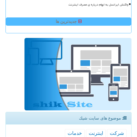
واکنش ایرانسل به ابهام درباره ی مصرف اینترنت
جدیدترین ها
موضوع های سایت شیك
شركت
اینترنت
خدمات