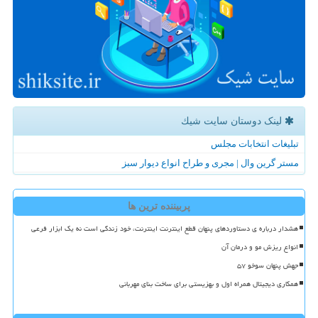
لینک دوستان سایت شیك
تبلیغات انتخابات مجلس
مستر گرین وال | مجری و طراح انواع دیوار سبز
پربیننده ترین ها
هشدار درباره ی دستاوردهای پنهان قطع اینترنت اینترنت، خود زندگی است نه یک ابزار فرعی
انواع ریزش مو و درمان آن
جهش پنهان سوخو ۵۷
همکاری دیجیتال همراه اول و بهزیستی برای ساخت بنای مهربانی