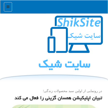
منو
سایت شیك
در رونمایی از اولین سبد محصولات زندگی؛
تبیان اپلیكیشن همسان گزینی را فعال می كند