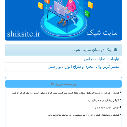
لینک دوستان سایت شیك
تبلیغات انتخابات مجلس
مستر گرین وال | مجری و طراح انواع دیوار سبز
پربیننده ترین ها
هشدار درباره ی دستاوردهای پنهان قطع اینترنت اینترنت، خود زندگی است نه یک ابزار فرعی
انواع ریزش مو و درمان آن
جهش پنهان سوخو ۵۷
همکاری دیجیتال همراه اول و بهزیستی برای ساخت بنای مهربانی