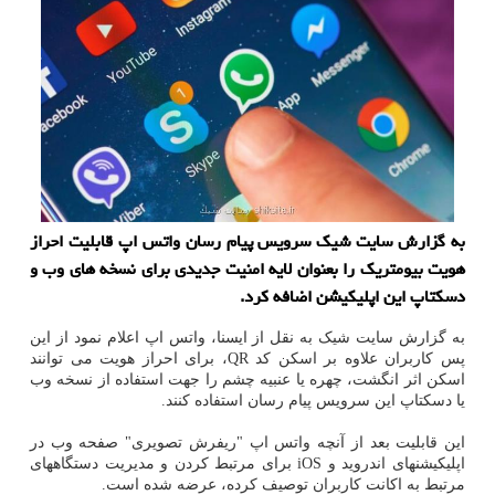
به گزارش سایت شیک سرویس پیام رسان واتس اپ قابلیت احراز
هویت بیومتریک را بعنوان لایه امنیت جدیدی برای نسخه های وب و
دسکتاپ این اپلیکیشن اضافه کرد.
به گزارش سایت شیک به نقل از ایسنا، واتس اپ اعلام نمود از این
پس کاربران علاوه بر اسکن کد QR، برای احراز هویت می توانند
اسکن اثر انگشت، چهره یا عنبیه چشم را جهت استفاده از نسخه وب
یا دسکتاپ این سرویس پیام رسان استفاده کنند.
این قابلیت بعد از آنچه واتس اپ "ریفرش تصویری" صفحه وب در
اپلیکیشنهای اندروید و iOS برای مرتبط کردن و مدیریت دستگاههای
مرتبط به اکانت کاربران توصیف کرده، عرضه شده است.