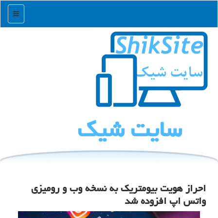
منو
سایت شیك
احراز هویت بیومتریك به نسخه وب و رومیزی
واتس اپ افزوده شد