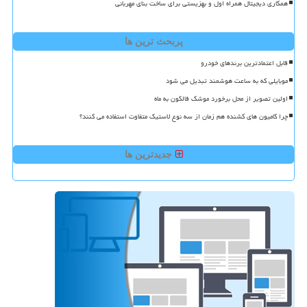
همکاری دیجیتال همراه اول و بهزیستی برای ساخت بنای مهربانی
پربحث ترین ها
قابل اعتمادترین برندهای خودرو
موبایلی که به ساعت هوشمند تبدیل می شود
اولین تصویر از محل برخورد موشک فالکون به ماه
چرا کامیون های کشنده هم زمان از سه نوع لاستیک متفاوت استفاده می کنند؟
جدیدترین ها