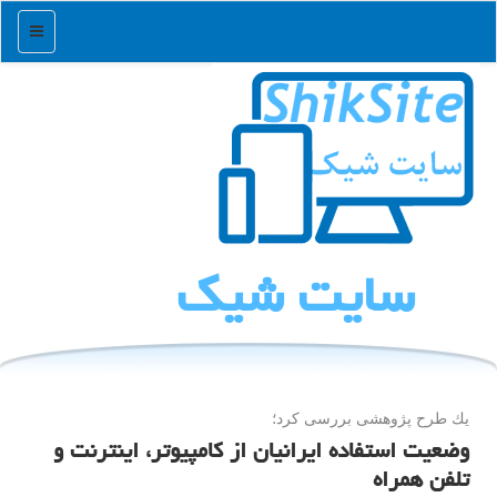
منو
سایت شیك
یك طرح پژوهشی بررسی كرد؛
وضعیت استفاده ایرانیان از كامپیوتر، اینترنت و
تلفن همراه