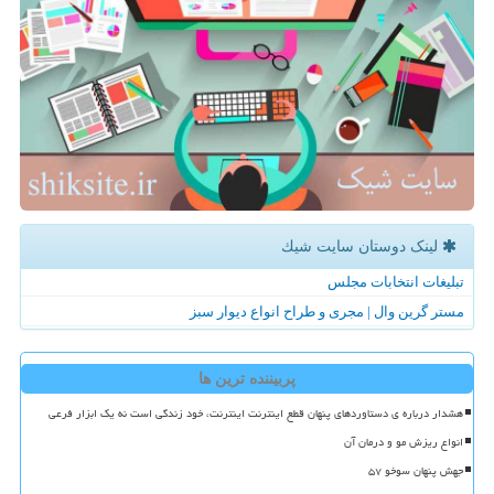
لینک دوستان سایت شیك
تبلیغات انتخابات مجلس
مستر گرین وال | مجری و طراح انواع دیوار سبز
پربیننده ترین ها
هشدار درباره ی دستاوردهای پنهان قطع اینترنت اینترنت، خود زندگی است نه یک ابزار فرعی
انواع ریزش مو و درمان آن
جهش پنهان سوخو ۵۷