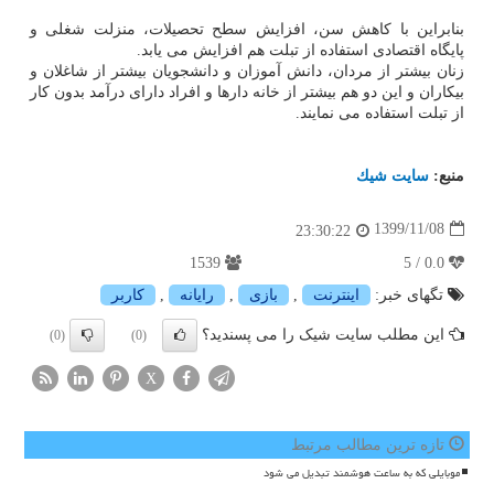
بنابراین با کاهش سن، افزایش سطح تحصیلات، منزلت شغلی و
پایگاه اقتصادی استفاده از تبلت هم افزایش می یابد.
زنان بیشتر از مردان، دانش آموزان و دانشجویان بیشتر از شاغلان و
بیکاران و این دو هم بیشتر از خانه دارها و افراد دارای درآمد بدون کار
از تبلت استفاده می نمایند.
منبع:
سایت شیك
1399/11/08
23:30:22
1539
0.0 / 5
تگهای خبر:
اینترنت
,
بازی
,
رایانه
,
كاربر
این مطلب سایت شیک را می پسندید؟
(0)
(0)
X
تازه ترین مطالب مرتبط
موبایلی که به ساعت هوشمند تبدیل می شود