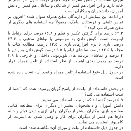
خانه دارها و این افراد هم کمتر از شاغلان و شاغلان هم کمتر از دانش
آموزان، دانشجویان و بیکاران است.
در ادامه این پیمایش از دارندگان تلفن همراه سوال شده "افزون بر
تماس تلفنی و فرستادن پیامک، معمولاً چه استفاده های دیگری از
تلفن همراه می کنید؟ "
۶۹.۳ درصد برای گرفتن عکس و فیلم و ۶۶.۸ درصد برای ارتباط با
اینترنت است. گوش دادن به موسیقی یا نواهای مذهبی با ۳۴.۶
درصد، بازی با نرم افزارهای بازی با ۱۳.۵ درصد، مطالعه کتاب یا
مجله با ۱۲.۵ درصد، تماشای فیلم با ۹.۵ درصد، گوش دادن به رادیو با
۴ درصد و تماشای برنامه های تلویزیونی داخلی و خارجی با ۳.۹
درصد در ردیف بعدی اهمیت از نظر استفاده از تلفن همراه قرار
دارند.
در جدول ذیل «نوع استفاده از تلفن همراه و تعدد آن» نشان داده شده
است:
در بخش «استفاده از تبلت» از پاسخ گویان پرسیده شده که "شما از
تبلت استفاده می کنید؟ "
۵.۹ درصد گفته اند که از تبلت استفاده می نمایند.
دانش آموزان و دانشجویان بیشتر از دیگران برای مطالعه کتاب،
مقاله و بازی، بیکاران بیشتر از دیگران برای بازی و دیدن فیلم و خانه
دارها هم کمتر از دیگران برای کار و وصل شدن به اینترنت از
کامپیوتر استفاده می نمایند.
در جدول ذیل «استفاده از تبلت و میزان آن» نگاشته شده است: