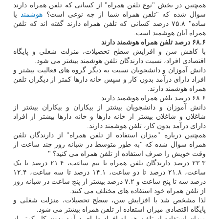
همچنین در بخش "نوع تلفن همراه" از کسانی که تلفن همراه دارند
سوال شده که "تلفن همراه شما از چه نوعی است؟
هوشمند
یا
ساده" ۷۵.۸ درصد کسانی که تلفن همراه دارند گفته اند که تلفن
همراه آنان هوشمند است.
۶۸.۶ درصد تلفن همراه هوشمند دارند
با کاهش سن و افزایش سطح تحصیلات، منزلت شغلی و پایگاه
اقتصادی افراد، نسبت دارندگان تلفن هوشمند بیشتر می شود.
دانش آموزان و دانشجویان نسبت به دیگر گروه های فعالیت بیشتر و
افراد دارای درآمد بدون کار و سپس خانه دارها کمتر از دیگران تلفن
همراه هوشمند دارند.
۶۸.۶ درصد تلفن همراه هوشمند دارند.
دانش آموزان و دانشجویان بیشتر از بیکاران و بیکاران بیشتر از
شاغلان و شاغلان بیشتر از خانه دارها و خانه دارها بیشتر از افراد
دارای درآمد بدون کار، تلفن هوشمند دارند.
همچنین درباره "میزان استفاده از تلفن همراه" از دارندگان تلفن
همراه سوال شده که "به طور متوسط در شبانه روز چند ساعت از
وقت خویش را صرف استفاده از تلفن همراه می کنید؟ "
۲۳.۳ درصد دارندگان تلفن همراه تا نیم ساعت، ۲۱.۴ درصد تا یک
ساعت، ۲۱.۸ درصد تا دو ساعت، ۱۴.۱ درصد تا سه ساعت، ۱۲.۴
درصد سه تا پنج ساعت و ۷.۲ درصد بیشتر از پنج ساعت در شبانه روز
از تلفن همراه خود استفاده های مختلف می کنند.
لذا مشخص شد با افزایش سن، سطح تحصیلات، منزلت شغلی و
پایگاه اقتصادی میزان استفاده از تلفن همراه بیشتر می شود.
میزان استفاده از تلفن همراه افراد دارای درآمد بدون کار کمتر از