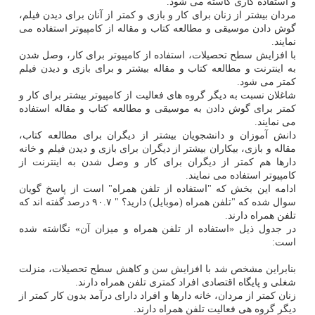
و استفاده کاری کاسته می شود.
مردان بیشتر از زنان برای کار و بازی و کمتر از آنان برای دیدن فیلم،
گوش دادن موسیقی و مطالعه کتاب و مقاله از کامپیوتر استفاده می
نمایند.
با افزایش سطح تحصیلات، استفاده از کامپیوتر برای کار، وصل شدن
به اینترنت و مطالعه کتاب و مقاله بیشتر و برای بازی و دیدن فیلم
کمتر می شود.
شاغلان نسبت به دیگر گروه های فعالیت از کامپیوتر بیشتر برای کار و
کمتر برای گوش دادن به موسیقی و مطالعه کتاب و مقاله استفاده
می نمایند.
دانش آموزان و دانشجویان بیشتر از دیگران برای مطالعه کتاب،
مقاله و بازی، بیکاران بیشتر از دیگران برای بازی و دیدن فیلم و خانه
دارها هم کمتر از دیگران برای کار و وصل شدن به اینترنت از
کامپیوتر استفاده می نمایند.
ادامه این بخش که "استفاده از تلفن همراه" است از پاسخ گویان
سوال شده که "تلفن همراه (موبایل) دارید؟ " ۹۰.۷ درصد گفته اند که
تلفن همراه دارند.
در جدول ذیل «استفاده از تلفن همراه و میزان آن» نگاشته شده
است:
بنابراین مشخص شد با افزایش سن و کاهش سطح تحصیلات، منزلت
شغلی و پایگاه اقتصادی افراد کمتری تلفن همراه دارند.
زنان کمتر از مردان، خانه دارها و افراد دارای درآمد بدون کار کمتر از
دیگر گروه هی فعالیت تلفن همراه دارند.