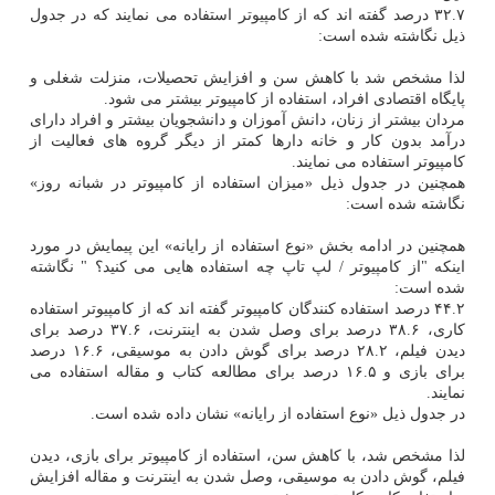
۳۲.۷ درصد گفته اند که از کامپیوتر استفاده می نمایند که در جدول
ذیل نگاشته شده است:
لذا مشخص شد با کاهش سن و افزایش تحصیلات، منزلت شغلی و
پایگاه اقتصادی افراد، استفاده از کامپیوتر بیشتر می شود.
مردان بیشتر از زنان، دانش آموزان و دانشجویان بیشتر و افراد دارای
درآمد بدون کار و خانه دارها کمتر از دیگر گروه های فعالیت از
کامپیوتر استفاده می نمایند.
همچنین در جدول ذیل «میزان استفاده از کامپیوتر در شبانه روز»
نگاشته شده است:
همچنین در ادامه بخش «نوع استفاده از رایانه» این پیمایش در مورد
اینکه "از کامپیوتر / لپ تاپ چه استفاده هایی می کنید؟ " نگاشته
شده است:
۴۴.۲ درصد استفاده کنندگان کامپیوتر گفته اند که از کامپیوتر استفاده
کاری، ۳۸.۶ درصد برای وصل شدن به اینترنت، ۳۷.۶ درصد برای
دیدن فیلم، ۲۸.۲ درصد برای گوش دادن به موسیقی، ۱۶.۶ درصد
برای بازی و ۱۶.۵ درصد برای مطالعه کتاب و مقاله استفاده می
نمایند.
در جدول ذیل «نوع استفاده از رایانه» نشان داده شده است.
لذا مشخص شد، با کاهش سن، استفاده از کامپیوتر برای بازی، دیدن
فیلم، گوش دادن به موسیقی، وصل شدن به اینترنت و مقاله افزایش