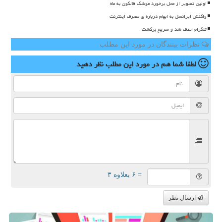
اولین تصویر از محل برخورد موشک فالکون به ماه
واکنش ایرانسل به ابهام درباره ی مصرف اینترنت
تلگرام حذف شد و سریع برگشت
نظرات بینندگان در مورد این مطلب
لطفا شما هم
در مورد این مطلب
نظر دهید
= ۶ بعلاوه ۳
ارسال نظر