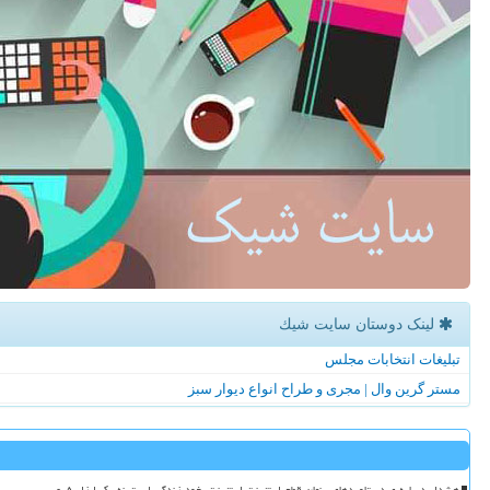
لینک دوستان سایت شیك
تبلیغات انتخابات مجلس
مستر گرین وال | مجری و طراح انواع دیوار سبز
هشدار درباره ی دستاوردهای پنهان قطع اینترنت اینترنت، خود زندگی است نه یک ابزار فرعی