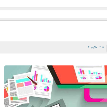
= ۲ بعلاوه ۳