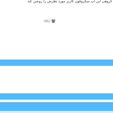
 گروهی این اپ میکروفون کاربر مورد نظرش را روشن کند.
1862