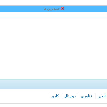
جدیدترین ها
آنلاین
فناوری
دیجیتال
كاربر