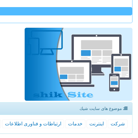
موضوع های سایت شیك
شركت
اینترنت
خدمات
ارتباطات و فناوری اطلاعات