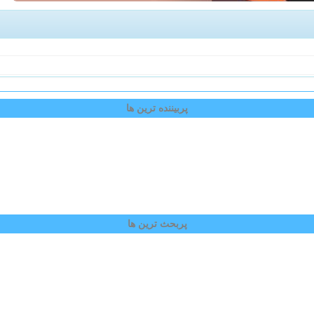
پربیننده ترین ها
پربحث ترین ها