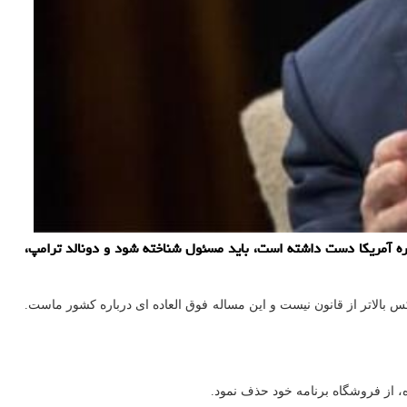
اظهار نمود هر کس که در آشوبهای هفته گذشته کنگره آمریکا دست داشته است، باید مسئول شناخته شود و دونالد ترامپ،
الاتر از قانون نیست و این مساله فوق العاده ای درباره کشور ماست.
، از فروشگاه برنامه خود حذف نمود.