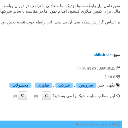
مالی برای کمپین هیلاری کلینتون اقدام نمود اما در مقایسه با سایر شر
بر اساس گزارش شبکه سی ان بی سی، این رابطه خوب نتیجه بخش بود و به 
منبع:
shiksite.ir
1399/10/25
20:05:03
0.0 / 5
تگهای خبر:
سرویس
,
شركت
,
فناوری
,
محصولات
این مطلب سایت شیک را می پسندید؟
(0)
(0)
تازه ترین مطالب مرتبط