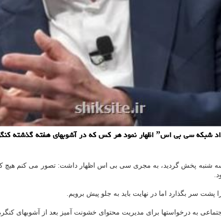
سایت شیک: تیم کوک، مدیرعامل اپل در مصاحبه با برنامه ˮامروز بامداد شبکه سی بی اسˮ 
سه شنبه پخش گردید، به مجری سی بی اس اظهار داشت: تصور می کنم هیچ کس ب
د.
پشت سر بگذارد اما در نهایت باید به جلو پیش برویم.
جتماعی به درخواستها برای مدیریت محتوای خشونت آمیز بعد از آشوبهای کنگره