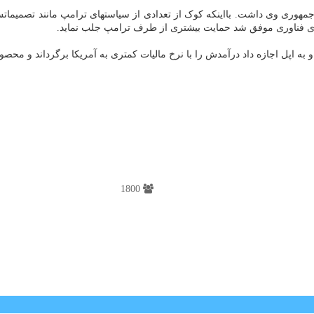
کتهای فناوری موفق شد حمایت بیشتری از طرف ترامپ جلب نماید.
اپل اجازه داد درآمدش را با نرخ مالیات کمتری به آمریکا برگرداند و محصو
1800