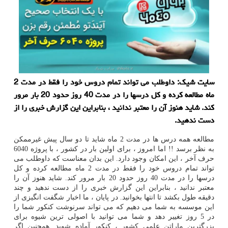
سایت شیك: داوطلب می تواند تمام دروس خود را فقط در مدت 2
ماه مطالعه كرده و كل درسها را در مدت 40 روز حدود 20 بار مرور
كند. شاید هنوز آن را معتبر ندانید ، بنابراین این گزارش خبری را از
دست ندهید.
مطالعه همه درس ها در مدت 2 ماه شاید تا دو سال پیش غیرممکن
به نظر برسد !! اما امروز ، برای اولین بار در کشور ، با پروژه 6040
حرف آخر ، این امکان وجود دارد. این بدان معناست که داوطلب می
تواند تمام دروس خود را فقط در مدت 2 ماه مطالعه کرده و کل
درسها را در مدت 40 روز حدود 20 بار مرور کند. شاید هنوز آن را
معتبر ندانید ، بنابراین این گزارش خبری را از دست ندهید و چند
دقیقه طول بکشد تا انتها بخوانید. در پایان ، ما اخبار شگفت انگیزی از
این موسسه به شما می دهیم که می تواند سرنوشت کنکور شما را
در 5 روز تغییر دهد و شما می توانید با اصولی ترین شیوه برای
بزرگترین ماراتن علمی کشور ، کنکور آماده شوید. همچنین اگر