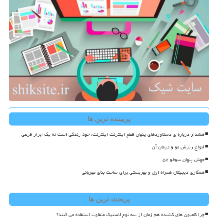
پربیننده ترین ها
هشدار درباره ی دستاوردهای پنهان قطع اینترنت اینترنت، خود زندگی است نه یک ابزار فرعی
انواع ریزش مو و درمان آن
جهش پنهان سوخو ۵۷
همکاری دیجیتال همراه اول و بهزیستی برای ساخت بنای مهربانی
پربحث ترین ها
چرا کامیون های کشنده هم زمان از سه نوع لاستیک متفاوت استفاده می کنند؟