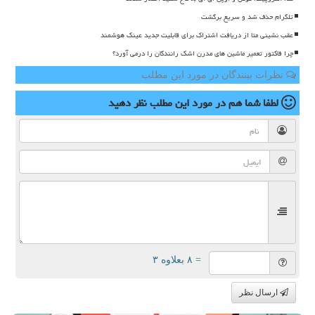
تلگرام حذف شد و سریع برگشت
عقب نشینی متا از دریافت اشتراک برای قابلیت جدید عینک هوشمند
چرا فاکتور تعمیر ماشین های مدرن اشک رانندگان را درمی آورد؟
نظرات بینندگان در مورد این مطلب
لطفا شما هم
در مورد این مطلب
نظر دهید
= ۸ بعلاوه ۳
ارسال نظر