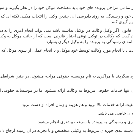
و در تمامی مراحل پرونده های خود باید مصلحت موکل خود را در نظر بگیرند و سپ
 و رسیدگی به روند دادرسی آن، چندین وکیل را انتخاب میکند. نکته ای که این
یم گیری کنند.
انون اگر وکیل وکالت در توکیل نداشته باشد نمی تواند انجام امری را به د
گفت که وکالت در توکیل نوعی اختیار قانونی است که از جانب موکل به وکیل دا
دامه ی رسیدگی به پرونده را به وکیل دیگری بسپارد.
کالت ، با انجام مورد وکالت توسط خود موکل و با انجام عملی از سوی موکل که م
ود میگردند با مراکزی به نام موسسه حقوقی مواجه میشوند. در چنین شرایط
ن تنها خدمات حقوقی مربوط به وکالت ارائه میشود اما در موسسات حقوقی 