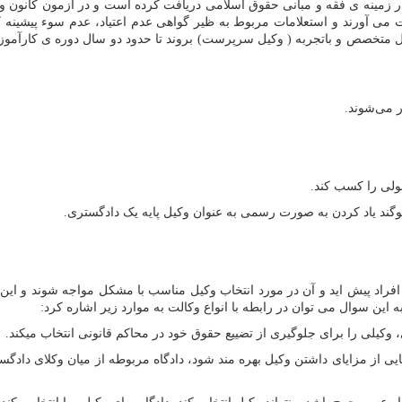
زمینه ی فقه و مبانی حقوق اسلامی دریافت کرده است و در آزمون کانون وکل
 آورند و استعلامات مربوط به ظیر گواهی عدم اعتیاد، عدم سوء پیشینه کیفری
کیل متخصص و باتجربه ( وکیل سرپرست) بروند تا حدود دو سال دوره ی کارآموزی 
ولی را کسب کند.
راد پیش اید و آن در مورد انتخاب وکیل مناسب با مشکل مواجه شوند و این 
 این سوال می توان در رابطه با انواع وکالت به موارد زیر اشاره کرد:
ی از مزایای داشتن وکیل بهره مند شود، دادگاه مربوطه از میان وکلای دادگست