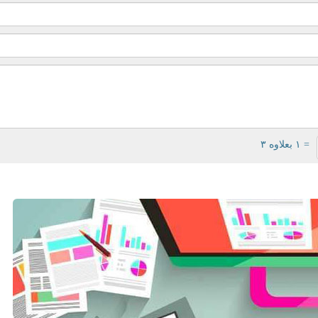
= ۱ بعلاوه ۳