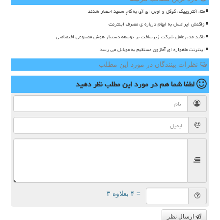
متا، آنتروپیک، گوگل و اوپن ای آی به کاخ سفید احضار شدند
واکنش ایرانسل به ابهام درباره ی مصرف اینترنت
تاکید مدیرعامل شرکت زیرساخت بر توسعه دستیار هوش مصنوعی اختصاصی
اینترنت ماهواره ای آمازون مستقیم به موبایل می رسد
نظرات بینندگان در مورد این مطلب
لطفا شما هم
در مورد این مطلب
نظر دهید
= ۴ بعلاوه ۳
ارسال نظر