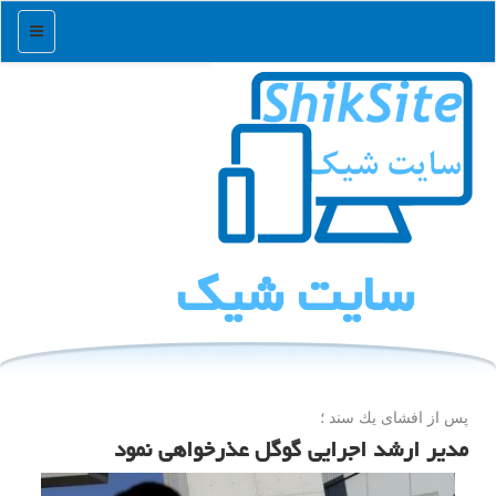
منو
سایت شیك
پس از افشای یك سند ؛
مدیر ارشد اجرایی گوگل عذرخواهی نمود