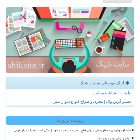
لینک دوستان سایت شیك
تبلیغات انتخابات مجلس
مستر گرین وال | مجری و طراح انواع دیوار سبز
پربیننده ترین ها
هشدار درباره ی دستاوردهای پنهان قطع اینترنت اینترنت، خود زندگی است نه یک ابزار فرعی
انواع ریزش مو و درمان آن