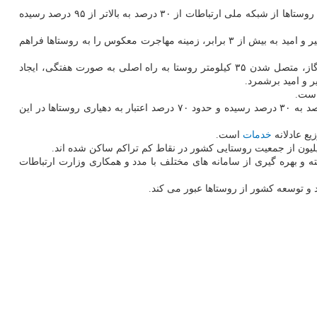
محمد امید ۲۴ خردادماه در آیین رونمایی از دسترسی ۱۰۳۴ روستا در سطح کشور به شبکه ملی اطلاعات اظهار نمود: در دولت یازدهم و دوازدهم، سهم روستاها از شبکه ملی ارتباطات از ۳۰ درصد به بالاتر از ۹۵ درصد رسیده
وی با اعلان اینکه ارتباط بیش از ۱۰۰۰ روستا با شبکه ملی اطلاعات فراهم گشته است، اضافه کرد: توسعه شبکه ملی اطلاعات در روستاها در دولت تدبیر و امید به بیش از ۳ برابر، زمینه مهاجرت معکوس را به روستاها فراهم
معاون توسعه روستایی و مناطق محروم رئیس جمهور، متصل شدن ۴۰ روستا در هفته به شبکه آبرسانی، دسترسی ۸۵ درصد از روستاهای کشور به گاز، متصل شدن ۳۵ کیلومتر روستا به راه اصلی به صورت هفتگی، ایجاد
 و امید برشمرد.
روستایی، دام و ایجاد گلخانه اقدامات موثری صورت گرفته است، اظهار نمود: سهم اشتغال روستائیان از ۵ درصد به ۳۰ درصد رسیده و حدود ۷۰ درصد اعتبار به دهیاری روستاها در این
یع عادلانه
خدمات
است.
عه ای صورت گرفته و بهره گیری از سامانه های مختلف با مدد و همکاری وزارت ارتباطات