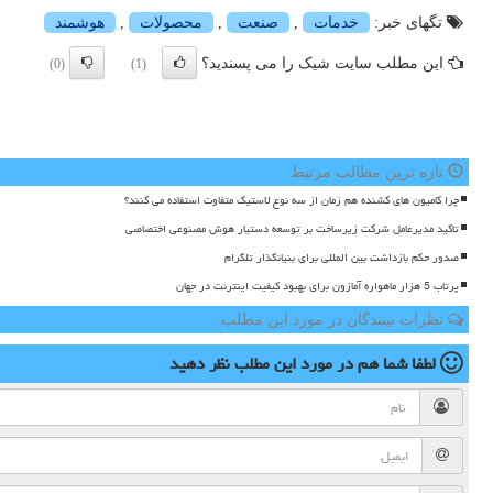
تگهای خبر:
خدمات
,
صنعت
,
محصولات
,
هوشمند
این مطلب سایت شیک را می پسندید؟
(0)
(1)
تازه ترین مطالب مرتبط
چرا کامیون های کشنده هم زمان از سه نوع لاستیک متفاوت استفاده می کنند؟
تاکید مدیرعامل شرکت زیرساخت بر توسعه دستیار هوش مصنوعی اختصاصی
صدور حکم بازداشت بین المللی برای بنیانگذار تلگرام
پرتاب 5 هزار ماهواره آمازون برای بهبود کیفیت اینترنت در جهان
نظرات بینندگان در مورد این مطلب
لطفا شما هم
در مورد این مطلب
نظر دهید