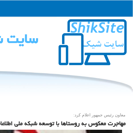
سایت 
معاون رئیس جمهور اعلام كرد:
مهاجرت معكوس به روستاها با توسعه شبكه ملی اطلاعا