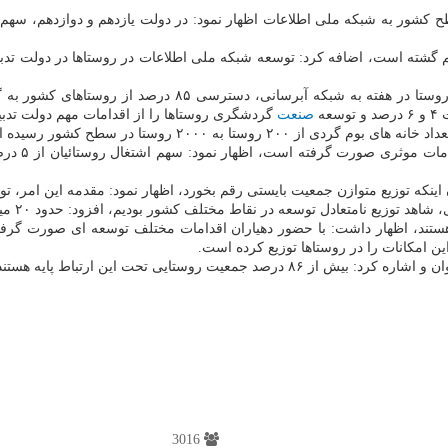
صنعت
گردشگری روستاها را از اقدامات مهم دولت تدبیر
به ۲۰۰۰ روستا در سطح کشور رسیده است.
اینکه توزیع متوازن جمعیت بایستی رقم بخورد، اظهار نمود: مقدمه این امر، توز
 ۱۰۰ روستا در کشور دارای دهیاری هستند، اظهار داشت: با حضور دهیاران اقدامات مختلف توس
ن امکانات را در روستاها توزیع کرده است.
کرد: بیش از ۸۶ درصد جمعیت روستایی تحت این ارتباط پایه هستند و توسعه کشور از روستاها عبور می کند.
3016