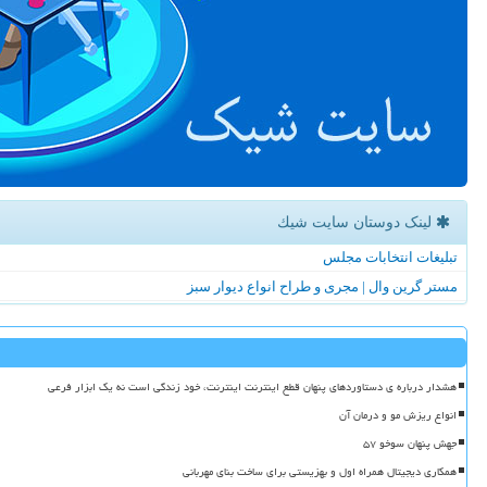
لینک دوستان سایت شیك
تبلیغات انتخابات مجلس
مستر گرین وال | مجری و طراح انواع دیوار سبز
هشدار درباره ی دستاوردهای پنهان قطع اینترنت اینترنت، خود زندگی است نه یک ابزار فرعی
انواع ریزش مو و درمان آن
جهش پنهان سوخو ۵۷
همکاری دیجیتال همراه اول و بهزیستی برای ساخت بنای مهربانی