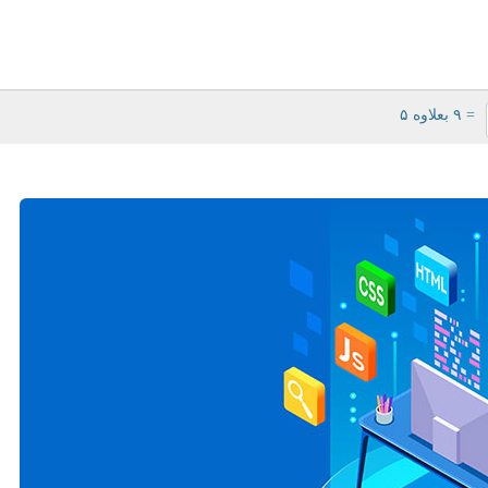
= ۹ بعلاوه ۵