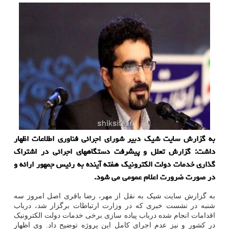
به گزارش سایت شیك دبیر شورای اجرائی فناوری اطلاعات اظهار
داشت: گزارش تعلل و پیشرفت دستگاههای اجرائی در اشتراك
گذاری خدمات دولت الكترونیك هفته آینده به رئیس جمهور ارائه و
در صورت ضرورت اعلام عمومی می شود.
به گزارش سایت شیک به نقل از مهر، رضا باقری اصل امروز سه
شنبه در نشست خبری که در وزارت ارتباطات برگزار شد، درباب
اقدامات انجام شده درباب پیاده سازی برخی خدمات دولت الکترونیک
در کشور و نیز عدم اجرای کامل این پروژه توضیح داد. وی اظهار