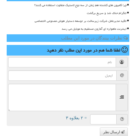
چرا کامیون های کشنده هم زمان از سه نوع لاستیک متفاوت استفاده می کنند؟
تلگرام حذف شد و سریع برگشت
تاکید مدیرعامل شرکت زیرساخت بر توسعه دستیار هوش مصنوعی اختصاصی
اینترنت ماهواره ای آمازون مستقیم به موبایل می رسد
نظرات بینندگان در مورد این مطلب
لطفا شما هم
در مورد این مطلب
نظر دهید
= ۲ بعلاوه ۳
ارسال نظر