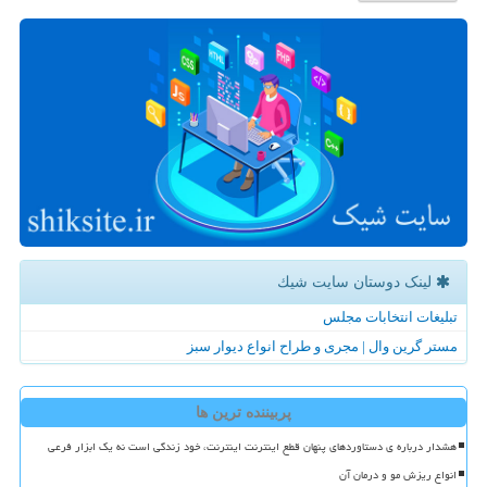
لینک دوستان سایت شیك
تبلیغات انتخابات مجلس
مستر گرین وال | مجری و طراح انواع دیوار سبز
پربیننده ترین ها
هشدار درباره ی دستاوردهای پنهان قطع اینترنت اینترنت، خود زندگی است نه یک ابزار فرعی
انواع ریزش مو و درمان آن