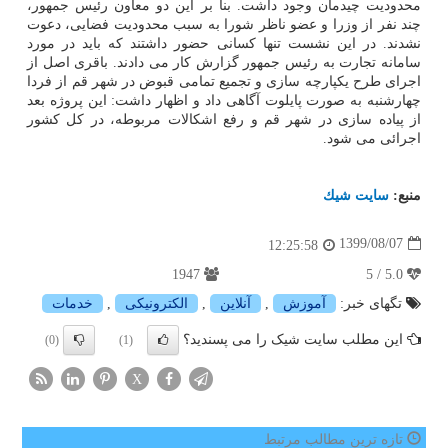
محدودیت چیدمان وجود داشت. بنا بر این دو معاون رئیس جمهور،
چند نفر از وزرا و عضو ناظر شورا به سبب محدودیت فضایی، دعوت
نشدند. در این نشست تنها کسانی حضور داشتند که باید در مورد
سامانه تجارت به رئیس جمهور گزارش کار می دادند. باقری اصل از
اجرای طرح یکپارچه سازی و تجمیع تمامی قبوض در شهر قم از فردا
چهارشنبه به صورت پایلوت آگاهی داد و اظهار داشت: این پروژه بعد
از پیاده سازی در شهر قم و رفع اشکالات مربوطه، در کل کشور
اجرائی می شود.
منبع:
سایت شیك
1399/08/07
12:25:58
1947
5.0 / 5
تگهای خبر:
آموزش
,
آنلاین
,
الكترونیكی
,
خدمات
این مطلب سایت شیک را می پسندید؟
(0)
(1)
X
تازه ترین مطالب مرتبط