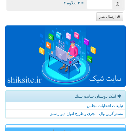
= ۲ بعلاوه ۴
ارسال نظر
لینک دوستان سایت شیك
تبلیغات انتخابات مجلس
مستر گرین وال | مجری و طراح انواع دیوار سبز