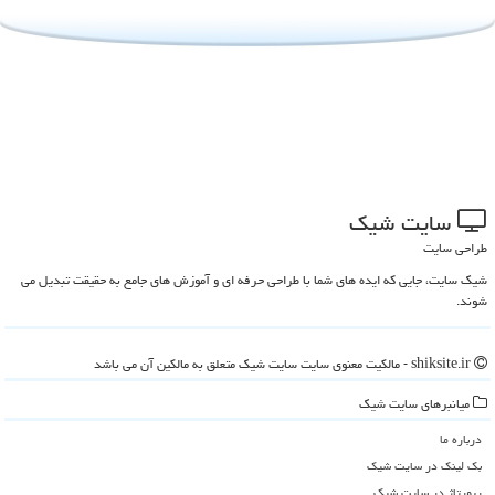
سایت شیك
طراحی سایت
شیک سایت، جایی که ایده های شما با طراحی حرفه ای و آموزش های جامع به حقیقت تبدیل می
شوند.
shiksite.ir - مالکیت معنوی سایت سایت شیك متعلق به مالکین آن می باشد
میانبرهای سایت شیك
درباره ما
بک لینک در سایت شیك
رپورتاژ در سایت شیك