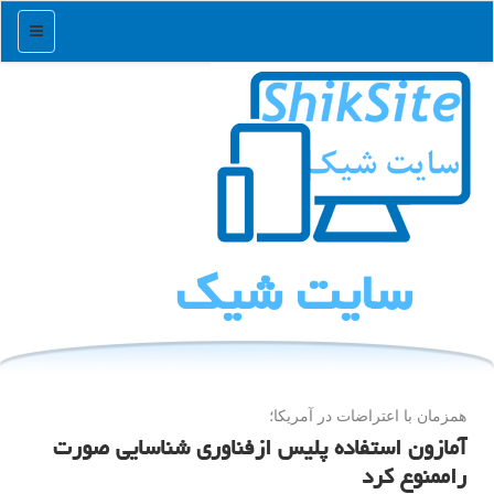
منو
سایت شیك
همزمان با اعتراضات در آمریكا؛
آمازون استفاده پلیس ازفناوری شناسایی صورت
راممنوع كرد