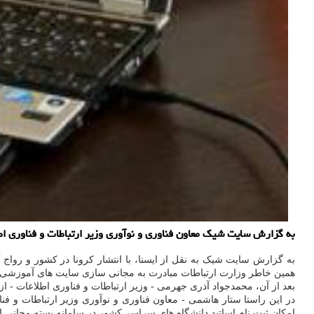
به گزارش سایت شیك معاون فناوری و نوآوری وزیر ارتباطات و فناوری اطلاعات اع
به گزارش سایت شیک به نقل از ایسنا، با انتشار کرونا در کشور و رواج
آ
همین خاطر وزارت ارتباطات مبادرت به مجانی سازی سایت های آموزشی دان
بعد از آن، محمدجواد آذری جهرمی - وزیر ارتباطات و فناوری اطلاعات - از
در این راستا ستار هاشمی - معاون فناوری و نوآوری وزیر ارتباطات و فن
امکان ثبت نام اساتید دانشگاه های سراسر کشور در سامانه بسته مجانی اینترنت اساتید ا