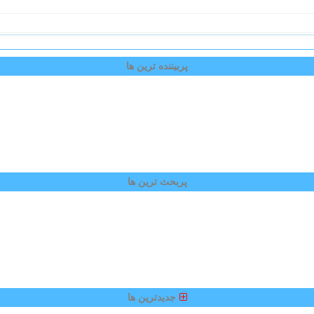
پربیننده ترین ها
پربحث ترین ها
جدیدترین ها