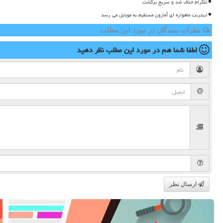
تلگرام حذف شد و سریع برگشت
اینترنت ماهواره ای آمازون مستقیم به موبایل می رسد
نظرات بینندگان در مورد این مطلب
لطفا شما هم
در مورد این مطلب
نظر دهید
ارسال نظر