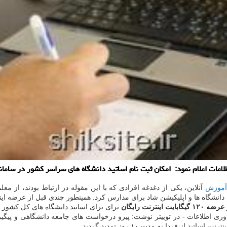
لام نمود: امكان ثبت نام اساتید دانشگاه های سراسر كشور در سامانه بسته مجانی ای
موزش
آنلاین، یکی از دغدغه افرادی که با این مقوله در ارتباط بودند، از معل
شگاه ها و اپلیکیشن شاد برای مدارس کرد. همینطور چندی قبل از عرضه اینتر
عرضه ۱۲۰ گیگابایت اینترنت رایگان
برای برای اساتید دانشگاه های کل کشور د
اوری اطلاعات - در توییتر نوشت: پیرو درخواست های جامعه دانشگاهی و پیگیر
ز فردا به مدت ۱۰ روز تمدید گردید.