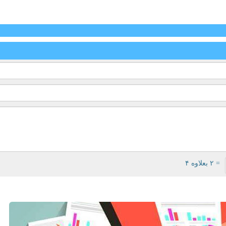
= ۲ بعلاوه ۴