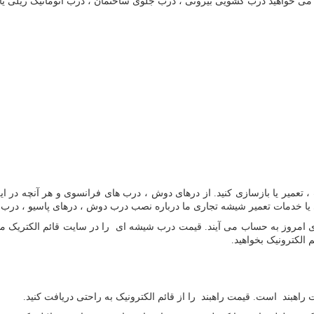
ی خواهید درب کشویی بیرونی ، درب جلوی ساختمان ، درب اتوماتیک ریلی یا در
عمیر یا بازسازی کنید. از درهای دوش ، درب های فرانسوی و هر آنچه در این 
ا خدمات تعمیر شیشه تجاری ما درباره نصب درب دوش ، درهای پاسیو ، درب ح
مروز به حساب می آیند. قیمت درب شیشه ای را در سایت قائم الکتریک مشاه
 الکترونیک بخواهید.
راهبند است. قیمت راهبند را از قائم الکترونیک به راحتی دریافت کنید.