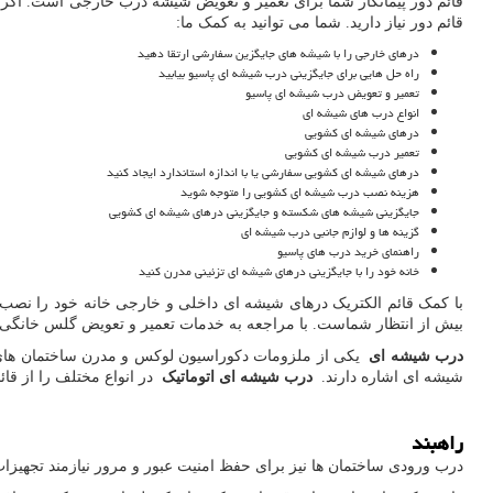
قائم دور پیمانکار شما برای تعمیر و تعویض شیشه درب خارجی است. اگر م
قائم دور نیاز دارید. شما می توانید به کمک ما:
درهای خارجی را با شیشه های جایگزین سفارشی ارتقا دهید
راه حل هایی برای جایگزینی درب شیشه ای پاسیو بیابید
تعمیر و تعویض درب شیشه ای پاسیو
انواع درب های شیشه ای
درهای شیشه ای کشویی
تعمیر درب شیشه ای کشویی
درهای شیشه ای کشویی سفارشی یا با اندازه استاندارد ایجاد کنید
هزینه نصب درب شیشه ای کشویی را متوجه شوید
جایگزینی شیشه های شکسته و جایگزینی درهای شیشه ای کشویی
گزینه ها و لوازم جانبی درب شیشه ای
راهنمای خرید درب های پاسیو
خانه خود را با جایگزینی درهای شیشه ای تزئینی مدرن کنید
با کمک قائم الکتریک درهای شیشه ای داخلی و خارجی خانه خود را نصب ، ت
بیش از انتظار شماست. با مراجعه به خدمات تعمیر و تعویض گلس خانگی ی
درب شیشه ای
یکی از ملزومات دکوراسیون لوکس و مدرن ساختمان های ا
شیشه ای اشاره دارند.
درب شیشه ای اتوماتیک
در انواع مختلف را از قائم
راهبند
درب ورودی ساختمان ها نیز برای حفظ امنیت عبور و مرور نیازمند تجهیزات 