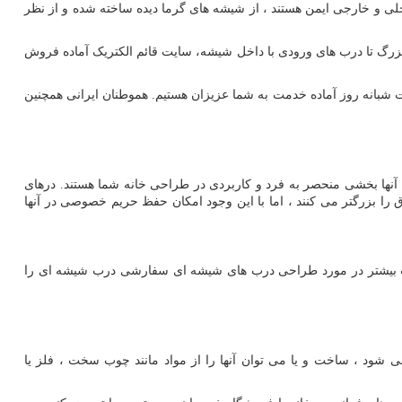
ی و خارجی ایمن هستند ، از شیشه های گرما دیده ساخته شده و از نظر
زرگ تا درب های ورودی با داخل شیشه، سایت قائم الکتریک آماده فروش
ت قائم الکترونیک و از کارشناسان این شرکت استعلام کنید. ما ۲۴ ساعت شبانه روز آماده خدمت به شما عزیزان هستیم. هموطنان ایرانی همچنین
ها بخشی منحصر به فرد و کاربردی در طراحی خانه شما هستند. درهای
را بزرگتر می کنند ، اما با این وجود امکان حفظ حریم خصوصی در آنها
ات بیشتر در مورد طراحی درب های شیشه ای سفارشی درب شیشه ای را
 شود ، ساخت و یا می توان آنها را از مواد مانند چوب سخت ، فلز یا