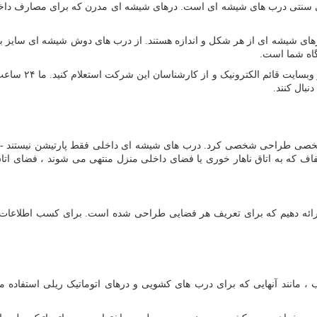
های سنتی درب های شیشه ای است. درهای شیشه ای مدرن که برای مصارف داخل
درهای شیشه ای از هر شکل و اندازه هستند. از درب های دوش شیشه ای سایز ب
اه شما است.
را در وبسای
نبال کنند.
خصی طراحی شخصی کرد. درب های شیشه ای داخلی فقط پارتیشن نیستند - آن
 که به اتاق ناهار خوری یا فضای داخلی منزل منتهی می شوند ، فضای اتاق 
ارائه دهیم که برای تعریف هر فضایی طراحی شده است. برای کسب اطلاع
مانند آنهایی که برای درب های کشویی و درهای اتوماتیک ریلی استفاده می