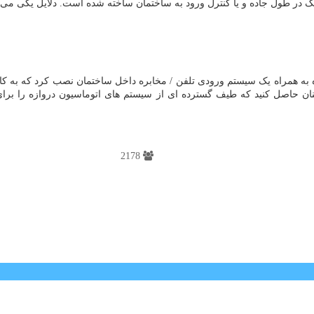
 در طول جاده و یا کنترل ورود به ساختمان ساخته شده است. دلایل یکی می تو
ه به همراه یک سیستم ورودی تلفن / مخابره داخل ساختمان نصب کرد که به کار
ینان حاصل کنید که طیف گسترده ای از سیستم های اتوماسیون دروازه را برای ا
2178