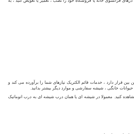
های فرانسوی خانه یا فروشگاه خود را نصب ، تعمیر یا تعویض کنید ، به
بین قرار دارد ، خدمات قائم الکتریک نیازهای شما را برآورده می کند و
یوانات خانگی ، شیشه سفارشی و موارد دیگر بیشتر بدانید.
ده کنید. معمولا در شیشه ای یا همان درب شیشه ای به درب اتوماتیک