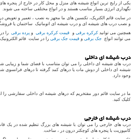
یکی از رایج ترین انواع شیشه های منزل و محل کار در خارج از پنجره 
نگهداری انرژی بسیار مناسب هستند و در انواع مختلفی ساخته می شوند.
در سایت قائم الکتریک، تکنسین های ما مجهز به نصب ، تعمیر و تعویض 
و نصب درب های شیشه ای و درب شیشه ای اتوماتیک ساختمان یا فروشگ
همچنین می توانید
کرکره برقی
و
قیمت کرکره برقی
و
پرده برقی
می توانند انواع
جک برقی
و
قیمت جک برقی
را در سایت قائم الکترونیک د
درب شیشه ای داخلی
درب های شیشه ای داخلی را می توان متناسب با فضای شما و زیبایی ش
شیشه ای داخلی از دوش مات یا درهای کمد گرفته تا درهای فرانسوی شفاف
وجود دارد.
ما در سایت قائم دور مفتخریم که درهای شیشه ای داخلی سفارشی را 
کلیک کنید.
درب شیشه ای خارجی
درب های خارجی را می توان با شیشه های بزرگ تنظیم شده در یک قاب ، 
کامپوزیت با پنجره های کوچکتر درون در ، ساخت.