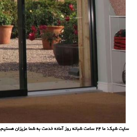
سایت شیك: ما ۲۴ ساعت شبانه روز آماده خدمت به شما عزیزان هستیم. هموطنان ایرانی همچنین می توانند انواع جك برقی و قیمت جك برقی را در سایت قائم الكترونیك دنبال كنند.