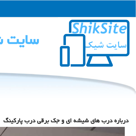
سایت 
درباره درب های شیشه ای و جك برقی درب پاركینگ