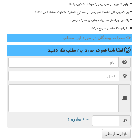
اولین تصویر از محل برخورد موشک فالکون به ماه
چرا کامیون های کشنده هم زمان از سه نوع لاستیک متفاوت استفاده می کنند؟
واکنش ایرانسل به ابهام درباره ی مصرف اینترنت
تلگرام حذف شد و سریع برگشت
نظرات بینندگان در مورد این مطلب
لطفا شما هم
در مورد این مطلب
نظر دهید
= ۶ بعلاوه ۴
ارسال نظر