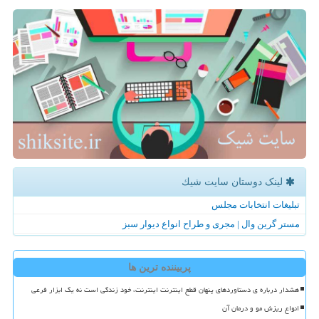
لینک دوستان سایت شیك
تبلیغات انتخابات مجلس
مستر گرین وال | مجری و طراح انواع دیوار سبز
پربیننده ترین ها
هشدار درباره ی دستاوردهای پنهان قطع اینترنت اینترنت، خود زندگی است نه یک ابزار فرعی
انواع ریزش مو و درمان آن