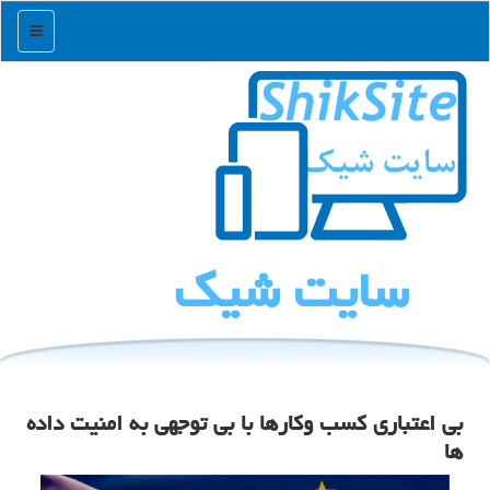
منو
سایت شیك
بی اعتباری كسب وكارها با بی توجهی به امنیت داده
ها