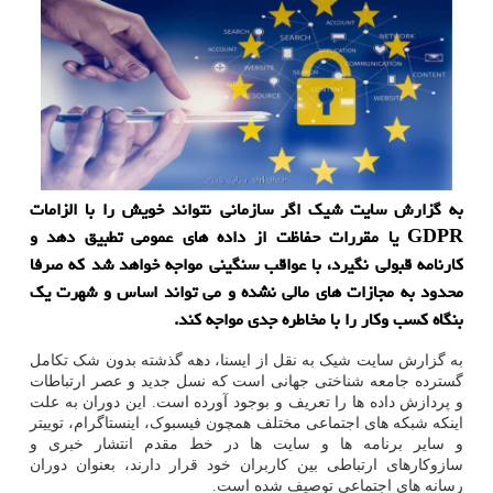
به گزارش سایت شیك اگر سازمانی نتواند خویش را با الزامات
GDPR یا مقررات حفاظت از داده های عمومی تطبیق دهد و
كارنامه قبولی نگیرد، با عواقب سنگینی مواجه خواهد شد كه صرفا
محدود به مجازات های مالی نشده و می تواند اساس و شهرت یك
بنگاه كسب وكار را با مخاطره جدی مواجه كند.
به گزارش سایت شیک به نقل از ایسنا، دهه گذشته بدون شک تکامل
گسترده جامعه شناختی جهانی است که نسل جدید و عصر ارتباطات
و پردازش داده ها را تعریف و بوجود آورده است. این دوران به علت
اینکه شبکه های اجتماعی مختلف همچون فیسبوک، اینستاگرام، توییتر
و سایر برنامه ها و سایت ها در خط مقدم انتشار خبری و
سازوکارهای ارتباطی بین کاربران خود قرار دارند، بعنوان دوران
رسانه های اجتماعی توصیف شده است.