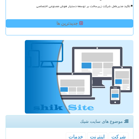
تاکید مدیرعامل شرکت زیرساخت بر توسعه دستیار هوش مصنوعی اختصاصی
جدیدترین ها
موضوع های سایت شیك
شركت
اینترنت
خدمات