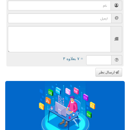
= ۷ بعلاوه ۳
ارسال نظر