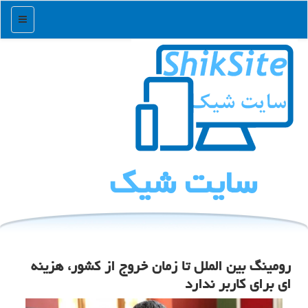
منو
سایت شیك
رومینگ بین الملل تا زمان خروج از كشور، هزینه
ای برای كاربر ندارد