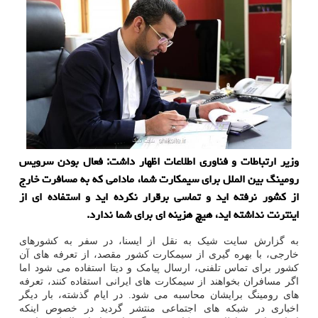
وزیر ارتباطات و فناوری اطلاعات اظهار داشت: فعال بودن سرویس
رومینگ بین الملل برای سیمكارت شما، مادامی كه به مسافرت خارج
از كشور نرفته اید و تماسی برقرار نكرده اید و استفاده ای از
اینترنت نداشته اید، هیچ هزینه ای برای شما ندارد.
به گزارش سایت شیک به نقل از ایسنا، در سفر به کشورهای
خارجی، با بهره گیری از سیمکارت کشور مقصد، از تعرفه های آن
کشور برای تماس تلفنی، ارسال پیامک و دیتا استفاده می شود اما
اگر مسافران بخواهند از سیمکارت های ایرانی استفاده کنند، تعرفه
های رومینگ برایشان محاسبه می شود. در ایام گذشته، بار دیگر
اخباری در شبکه های اجتماعی منتشر گردید در خصوص اینکه