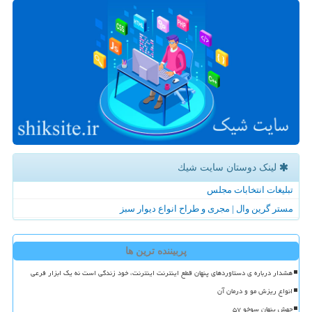
لینک دوستان سایت شیك
تبلیغات انتخابات مجلس
مستر گرین وال | مجری و طراح انواع دیوار سبز
پربیننده ترین ها
هشدار درباره ی دستاوردهای پنهان قطع اینترنت اینترنت، خود زندگی است نه یک ابزار فرعی
انواع ریزش مو و درمان آن
جهش پنهان سوخو ۵۷