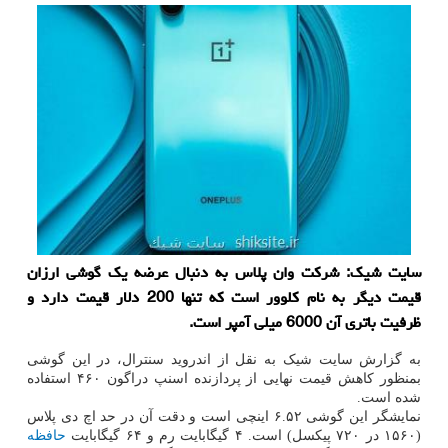
سایت شیك: شركت وان پلاس به دنبال عرضه یك گوشی ارزان
قیمت دیگر به نام كلوور است كه تنها 200 دلار قیمت دارد و
ظرفیت باتری آن 6000 میلی آمپر است.
به گزارش سایت شیک به نقل از اندروید سنترال، در این گوشی
بمنظور کاهش قیمت نهایی از پردازنده اسنپ دراگون ۴۶۰ استفاده
شده است.
نمایشگر این گوشی ۶.۵۲ اینچی است و دقت آن در حد اچ دی پلاس
(۱۵۶۰ در ۷۲۰ پیکسل) است. ۴ گیگابایت رم و ۶۴ گیگابایت
حافظه