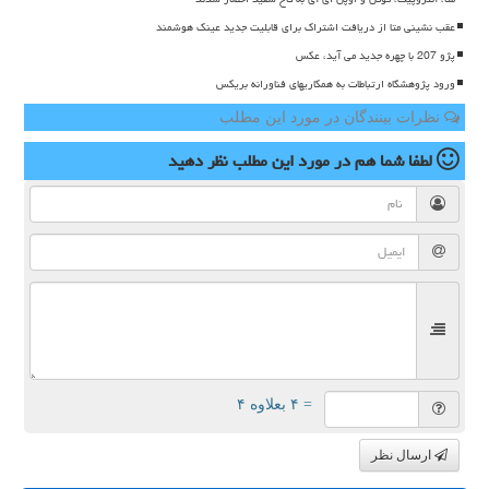
عقب نشینی متا از دریافت اشتراک برای قابلیت جدید عینک هوشمند
پژو 207 با چهره جدید می آید، عکس
ورود پژوهشگاه ارتباطات به همکاریهای فناورانه بریکس
نظرات بینندگان در مورد این مطلب
لطفا شما هم
در مورد این مطلب
نظر دهید
= ۴ بعلاوه ۴
ارسال نظر