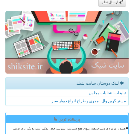
ارسال نظر
لینک دوستان سایت شیك
تبلیغات انتخابات مجلس
مستر گرین وال | مجری و طراح انواع دیوار سبز
پربیننده ترین ها
هشدار درباره ی دستاوردهای پنهان قطع اینترنت اینترنت، خود زندگی است نه یک ابزار فرعی