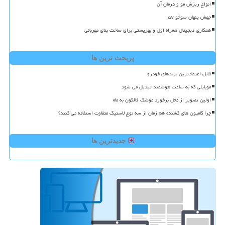
انواع ریزش مو و درمان آن
جهش پنهان سوخو ۵۷
همکاری دیجیتال همراه اول و بهزیستی برای ساخت بنای مهربانی
پربحث ترین ها
قابل اعتمادترین برندهای خودرو
موبایلی که به ساعت هوشمند تبدیل می شود
اولین تصویر از محل برخورد موشک فالکون به ماه
چرا کامیون های کشنده هم زمان از سه نوع لاستیک متفاوت استفاده می کنند؟
جدیدترین ها