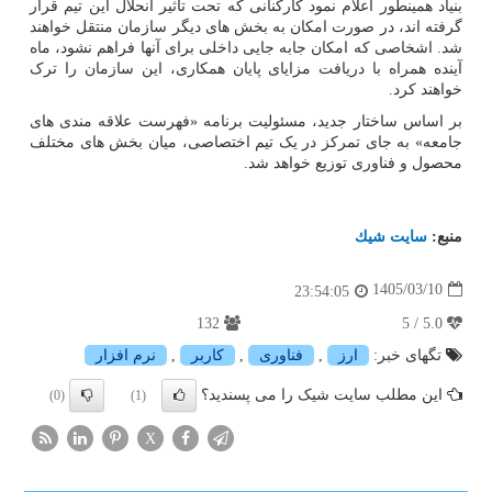
بنیاد همینطور اعلام نمود کارکنانی که تحت تاثیر انحلال این تیم قرار
گرفته اند، در صورت امکان به بخش های دیگر سازمان منتقل خواهند
شد. اشخاصی که امکان جابه جایی داخلی برای آنها فراهم نشود، ماه
آینده همراه با دریافت مزایای پایان همکاری، این سازمان را ترک
خواهند کرد.
بر اساس ساختار جدید، مسئولیت برنامه «فهرست علاقه مندی های
جامعه» به جای تمرکز در یک تیم اختصاصی، میان بخش های مختلف
محصول و فناوری توزیع خواهد شد.
منبع:
سایت شیك
1405/03/10
23:54:05
132
5.0 / 5
تگهای خبر:
ارز
,
فناوری
,
كاربر
,
نرم افزار
این مطلب سایت شیک را می پسندید؟
(0)
(1)
X