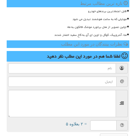
تازه ترین مطالب مرتبط
قابل اعتمادترین برندهای خودرو
موبایلی که به ساعت هوشمند تبدیل می شود
اولین تصویر از محل برخورد موشک فالکون به ماه
متا، آنتروپیک، گوگل و اوپن ای آی به کاخ سفید احضار شدند
نظرات بینندگان در مورد این مطلب
لطفا شما هم
در مورد این مطلب
نظر دهید
= ۲ بعلاوه ۵