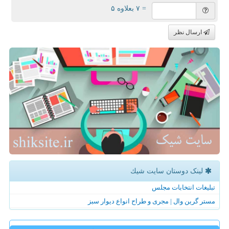
= ۷ بعلاوه ۵
ارسال نظر
لینک دوستان سایت شیك
تبلیغات انتخابات مجلس
مستر گرین وال | مجری و طراح انواع دیوار سبز