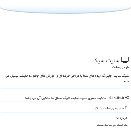
سایت شیك
طراحی سایت
شیک سایت، جایی که ایده های شما با طراحی حرفه ای و آموزش های جامع به حقیقت تبدیل می
شوند.
shiksite.ir - مالکیت معنوی سایت سایت شیك متعلق به مالکین آن می باشد
میانبرهای سایت شیك
درباره ما
بک لینک در سایت شیك