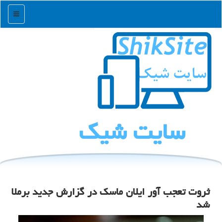
منو
سایت شیك
ثروت تعجب آور ایلان ماسک در گزارش جدید برملا
شد