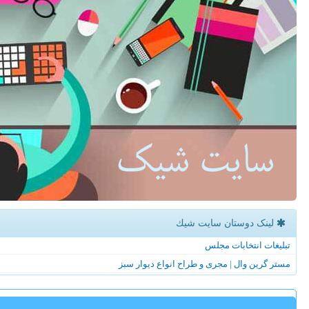
لینک دوستان سایت شیك
تبلیغات انتخابات مجلس
مستر گرین وال | مجری و طراح انواع دیوار سبز