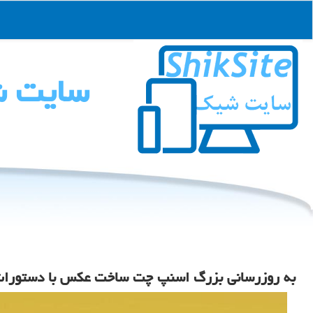
سایت 
به روزرسانی بزرگ اسنپ چت ساخت عکس با دستورات