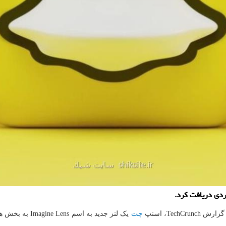
دی دریافت کرد.
Tec، اسنپ
چت