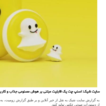
سایت شیک: اسنپ چت یک قابلیت مبتنی بر هوش مصنوعی جذاب و کاربر
به گزارش سایت شیک به نقل از خبر آنلاین و بر طبق گزارش زومیت، به گزارش hCrunch
از دستورات صوتی عکس تولید کنند.