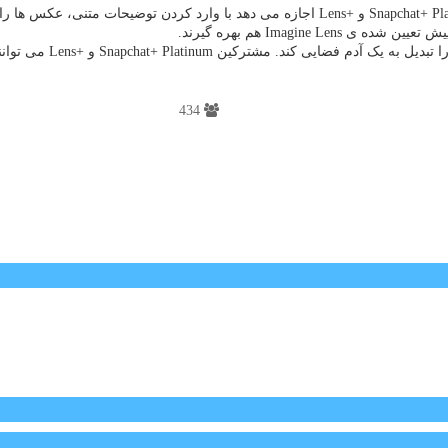
Imagin هم بهره گیرند.
Sn و +Lens می توانند لنز Imagine Lens را در بخش Exclusive پیدا کنند.
434