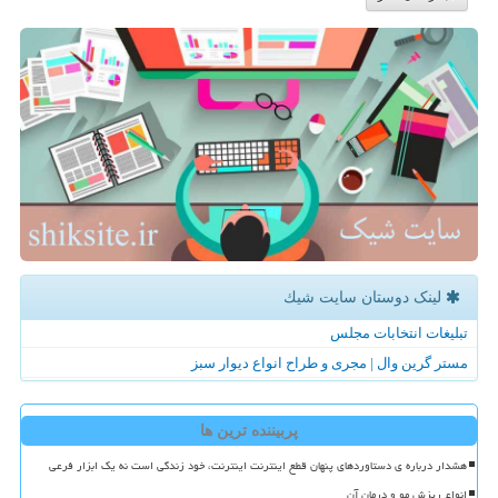
لینک دوستان سایت شیك
تبلیغات انتخابات مجلس
مستر گرین وال | مجری و طراح انواع دیوار سبز
پربیننده ترین ها
هشدار درباره ی دستاوردهای پنهان قطع اینترنت اینترنت، خود زندگی است نه یک ابزار فرعی
انواع ریزش مو و درمان آن