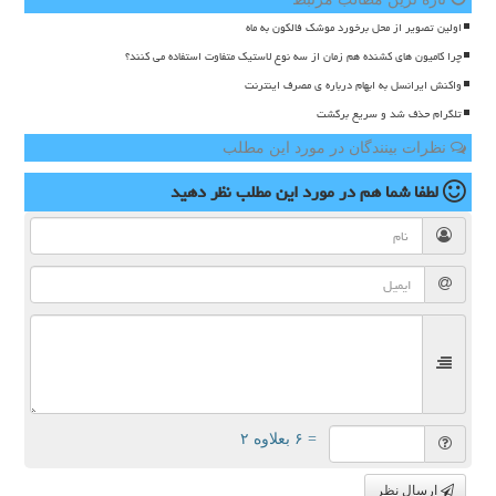
اولین تصویر از محل برخورد موشک فالکون به ماه
چرا کامیون های کشنده هم زمان از سه نوع لاستیک متفاوت استفاده می کنند؟
واکنش ایرانسل به ابهام درباره ی مصرف اینترنت
تلگرام حذف شد و سریع برگشت
نظرات بینندگان در مورد این مطلب
لطفا شما هم
در مورد این مطلب
نظر دهید
= ۶ بعلاوه ۲
ارسال نظر