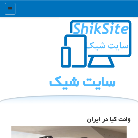
منو
سایت شیك
وانت کیا در ایران