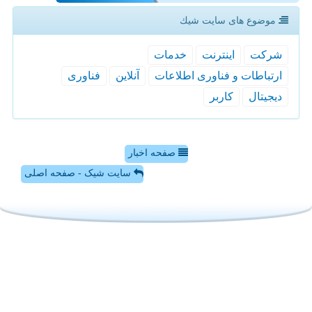
موضوع های سایت شیك
شركت
اینترنت
خدمات
ارتباطات و فناوری اطلاعات
آنلاین
فناوری
دیجیتال
كاربر
صفحه اخبار
سایت شیک - صفحه اصلی