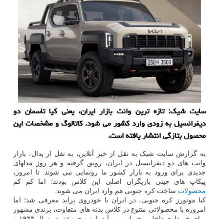
سایت شیک: تازه ترین وانت بازار ایران، یعنی کیا تاسمان دو
دیفرانسیل به زودی وارد کشور می شود. کاتالوگ و مشخصات این
محصول بتازگی انتشار یافته است.
به گزارش سایت شیک به نقل از خبر آنلاین، به نقل از پدال، بازار
وانت های دو دیفرانسیل در ایران، رونق گرفته و هر روز مدلهای
جدیدی برای ورود به بازار کشور ما رونمایی می شوند. تا امروز،
پیکاپ های چینی بازیگران اصلی این کلاس بودند؛ اما کم کم
محصولات
ساخت کره جنوبی هم وارد ایران می شوند.
کیا موتورز کره جنوبی، در ایران با خودروی پراید معرفی شد؛ اما
امروزه با محصولاتی متنوع در کلاس بدنه های متفاوت، برندی مشهور
برای خریداری داخلی بحساب می آید. این مجموعه، در سال ۱۹۴۴ و