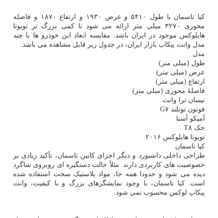
کیا تاسمان با طول ۵۴۱۰ و عرض ۱۹۳۰ و ارتفاع ۱۸۷۰ و فاصله
محوری ۳۲۷۰ میلی متر ارائه می شود تا کمی بزرگ تر تویوتا
هایلوکس موجود در ایران باشد. مقایسه ابعاد این خودرو ها با چند
مدل وانت پیکاپ بازار ایران، در جدول زیر قابل مشاهده می باشد.
مدل
طول (میلی متر)
عرض (میلی متر)
ارتفاع (میلی متر)
فاصلهٔ محوری (میلی متر)
نیسان ترا وانت
فوتون تونلند G۷
آمیکو آسنا
جک T۸
تویوتا هایلوکس ۲۰۱۶
کیا تاسمان
طراحی داخلی داشبورد و دیگر اجزای کابین تاسمان، تأکید زیادی بر
خصوصیت های کاربردی دارند. مثلاً حالت دستگیره ای روبروی شاگرد
دیده می شود و حدودا همه جا، مواد پلاستیک سخت استفاده شده
است. کیا تاسمان، با وجود نمایشگرهای بزرگ و با کیفیت، وانت
پیکاپ لوکس محسوب نمی شود.