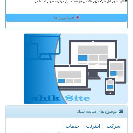
تاکید مدیرعامل شرکت زیرساخت بر توسعه دستیار هوش مصنوعی اختصاصی
جدیدترین ها
موضوع های سایت شیك
شركت
اینترنت
خدمات