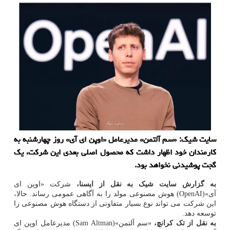
سایت شیک: «سم آلتمن» مدیرعامل «اوپن ای آی» روز چهارشنبه به
کارمندان خود اظهار داشت که محصول اصلی بعدی این شرکت، یک
گجت پوشیدنی نخواهد بود.
به گزارش سایت شیک به نقل از ایسنا،
شرکت «اوپن ای
آی»(OpenAI) هوش مصنوعی مولد را به آگاهی عمومی رساند. حالا،
این شرکت می تواند نوع بسیار متفاوتی از دستگاه هوش مصنوعی را
توسعه دهد.
به نقل از تک کرانچ،
«سم آلتمن»(Sam Altman) مدیرعامل اوپن ای