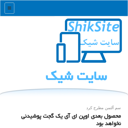
منو
سایت شیك
سم آلتمن مطرح كرد
محصول بعدی اوپن ای آی یک گجت پوشیدنی
نخواهد بود