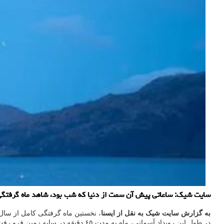
سایت شیک: ساعاتی پیش آن سمت از دنیا که شب بود، شاهد ماه گرفتگی ک
به گزارش سایت شیک به نقل از ایسنا
، نخستین ماه گرفتگی کامل از سال ۲۰۲۲ تا حالا ساعاتی قبل، آسمان شب را زیبا کرد، اما تنها آنهایی که در نیمه شب زمین قرار داشتند، توانستند آنرا ببی
در طول این رویداد آسمانی، ماه به مدت ۶۵ دقیقه در سایه زمین فرو رفت و رنگ مایل به قرمز تیره به خود گرفت که به آن «ماه خونین» می گویند.