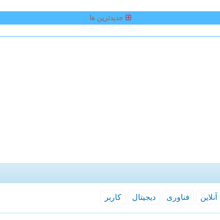
جدیدترین ها
آنلاین
فناوری
دیجیتال
كاربر