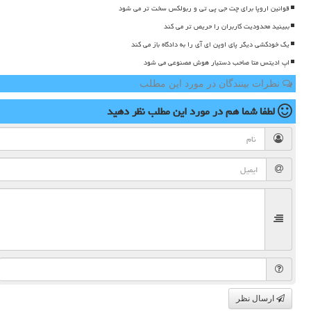
قوانین اروپا برای چت جی پی تی و ربولکس سخت تر می شود
ببینید محدودیت کاربران را حریص تر می کند
یک خودکشی دیگر پای اوپن ای آی را به دادگاه باز می کند
اپ ادیتس متا صاحب دستیار هوش مصنوعی می شود
نظرات بینندگان در مورد این مطلب
لطفا شما هم
در مورد این مطلب
نظر دهید
ارسال نظر