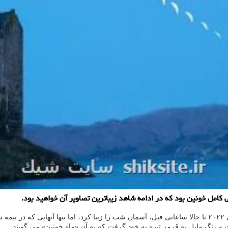
امل خونین بود که در ادامه شاهد زیباترین تصاویر آن خواهید بود.
نند.