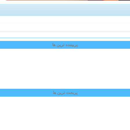
پربیننده ترین ها
پربحث ترین ها