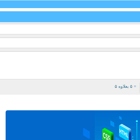
= ۵ بعلاوه ۵