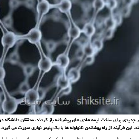
 جدیدی برای ساخت نیمه هادی های پیشرفته باز کردند. محققان دانشگاه دوک 
ند. این فرآیند از راه پوشاندن نانولوله ها با یک پلیمر نواری صورت می گیرد.