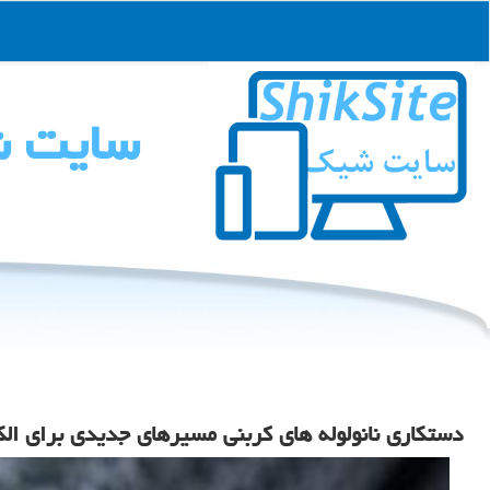
سایت 
دستکاری نانولوله های کربنی مسیرهای جدیدی برای الک