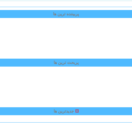
پربیننده ترین ها
پربحث ترین ها
جدیدترین ها