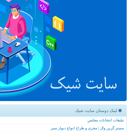
لینک دوستان سایت شیك
تبلیغات انتخابات مجلس
مستر گرین وال | مجری و طراح انواع دیوار سبز