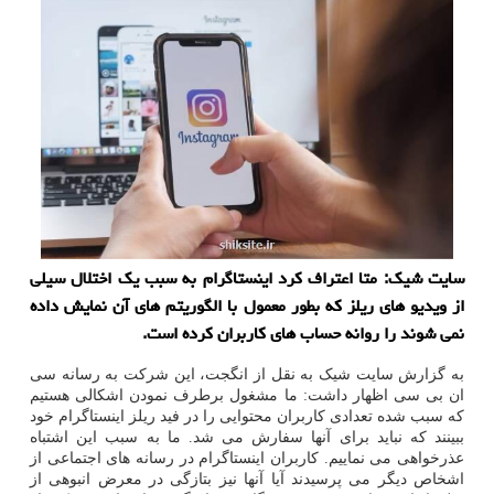
سایت شیک: متا اعتراف کرد اینستاگرام به سبب یک اختلال سیلی
از ویدیو های ریلز که بطور معمول با الگوریتم های آن نمایش داده
نمی شوند را روانه حساب های کاربران کرده است.
به گزارش سایت شیک به نقل از انگجت، این شرکت به رسانه سی
ان بی سی اظهار داشت: ما مشغول برطرف نمودن اشکالی هستیم
که سبب شده تعدادی کاربران محتوایی را در فید ریلز اینستاگرام خود
ببینند که نباید برای آنها سفارش می شد. ما به سبب این اشتباه
عذرخواهی می نماییم. کاربران اینستاگرام در رسانه های اجتماعی از
اشخاص دیگر می پرسیدند آیا آنها نیز بتازگی در معرض انبوهی از