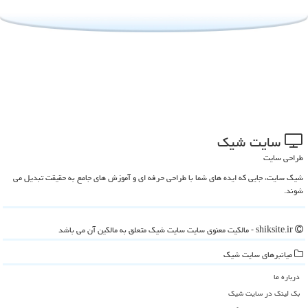
سایت شیك
طراحی سایت
شیک سایت، جایی که ایده های شما با طراحی حرفه ای و آموزش های جامع به حقیقت تبدیل می
شوند.
shiksite.ir - مالکیت معنوی سایت سایت شیك متعلق به مالکین آن می باشد
میانبرهای سایت شیك
درباره ما
بک لینک در سایت شیك