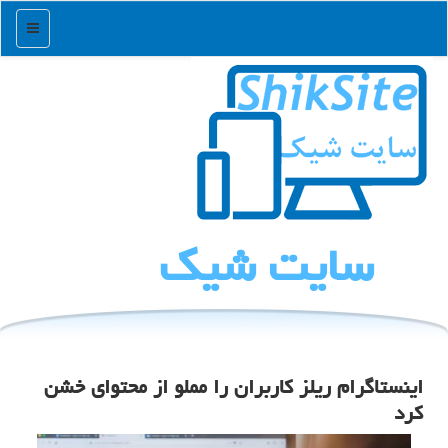
منو
سایت شیك
اینستاگرام ریلز کاربران را مملو از محتوای خشن
کرد