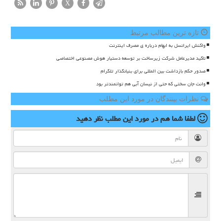
X
تازه ترین مطالب مرتبط
واکنش ایرانسل به ابهام درباره ی مصرف اینترنت
تاکید مدیرعامل شرکت زیرساخت بر توسعه دستیار هوش مصنوعی اختصاصی
صدور حکم بازداشت بین المللی برای بنیانگذار تلگرام
وانت جان سختی که حتی از نیسان آبی هم توانمندتر بود
نظرات بینندگان در مورد این مطلب
لطفا شما هم
در مورد این مطلب
نظر دهید