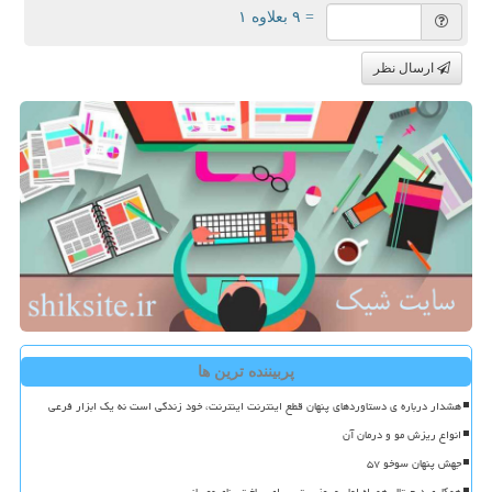
= ۹ بعلاوه ۱
ارسال نظر
پربیننده ترین ها
هشدار درباره ی دستاوردهای پنهان قطع اینترنت اینترنت، خود زندگی است نه یک ابزار فرعی
انواع ریزش مو و درمان آن
جهش پنهان سوخو ۵۷
همکاری دیجیتال همراه اول و بهزیستی برای ساخت بنای مهربانی