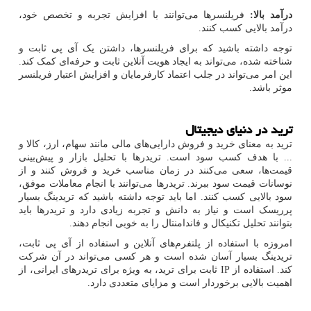
درآمد بالا:
فریلنسرها می‌توانند با افزایش تجربه و تخصص خود،
درآمد بالایی کسب کنند.
توجه داشته باشید که برای فریلنسرها، داشتن یک آی پی ثابت و
شناخته شده، می‌تواند به ایجاد هویت آنلاین ثابت و حرفه‌ای کمک کند.
این امر می‌تواند در جلب اعتماد کارفرمایان و افزایش اعتبار فریلنسر
موثر باشد.
ترید در دنیای دیجیتال
ترید به معنای خرید و فروش دارایی‌های مالی مانند سهام، ارز، کالا و
... با هدف کسب سود است. تریدرها با تحلیل بازار و پیش‌بینی
قیمت‌ها، سعی می‌کنند در زمان مناسب خرید و فروش کنند و از
نوسانات قیمت سود ببرند. تریدرها می‌توانند با انجام معاملات موفق،
سود بالایی کسب کنند. اما باید توجه داشته باشید که تریدینگ بسیار
پرریسک است و نیاز به دانش و تجربه زیادی دارد و تریدرها باید
بتوانند تحلیل تکنیکال و فاندامنتال را به خوبی انجام دهند.
امروزه با استفاده از پلتفرم‌های آنلاین و استفاده از آی پی ثابت،
تریدینگ بسیار آسان شده است و هر کسی می‌تواند در آن شرکت
کند. استفاده از
IP
ثابت برای ترید، به ویژه برای تریدرهای ایرانی، از
اهمیت بالایی برخوردار است و مزایای متعددی دارد.