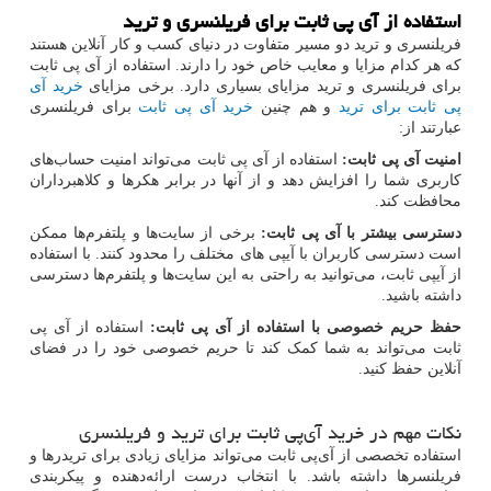
استفاده از آی پی ثابت برای فریلنسری و ترید
فریلنسری و ترید دو مسیر متفاوت در دنیای کسب و کار آنلاین هستند
که هر کدام مزایا و معایب خاص خود را دارند. استفاده از آی پی ثابت
برای فریلنسری و ترید مزایای بسیاری دارد. برخی مزایای
خرید آی
پی ثابت برای ترید
و هم چنین
خرید آی پی ثابت
برای فریلنسری
عبارتند از:
امنیت آی پی ثابت:
استفاده از آی پی ثابت می‌تواند امنیت حساب‌های
کاربری شما را افزایش دهد و از آنها در برابر هکرها و کلاهبرداران
محافظت کند.
دسترسی بیشتر با آی پی ثابت:
برخی از سایت‌ها و پلتفرم‌ها ممکن
است دسترسی کاربران با آیپی های مختلف را محدود کنند. با استفاده
از آیپی ثابت، می‌توانید به راحتی به این سایت‌ها و پلتفرم‌ها دسترسی
داشته باشید.
حفظ حریم خصوصی با استفاده از آی پی ثابت:
استفاده از آی پی
ثابت می‌تواند به شما کمک کند تا حریم خصوصی خود را در فضای
آنلاین حفظ کنید.
نکات مهم در خرید آی‌پی ثابت برای ترید و فریلنسری
استفاده تخصصی از آی‌پی ثابت می‌تواند مزایای زیادی برای تریدرها و
فریلنسرها داشته باشد. با انتخاب درست ارائه‌دهنده و پیکربندی