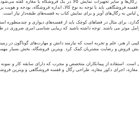
رگال‌ها و سایر تجهیزات نمایش کالا در یک فروشگاه یا مغازه گفته می‌شو
 فروشگاهی باید با توجه به نوع کالا، اندازه فروشگاه، بودجه و هویت برند
ش لباس به رگال‌های آویز و برای نمایش کتاب به قفسه‌های طبقه‌دار نیاز است.
رد، برای مثال در فضاهای کوچک باید از قفسه‌های دیواری و چندمنظوره استفاد
ر عوامل موثر می باشند. توجه داشته باشید که زیبایی شناسی امری ضروری در
کیبی از هنر، علم و تجربه است که نیازمند دانش و مهارت‌های گوناگون در زم
فزایش فروش و رضایت مشتریان کمک کرد. ویترین فروشگاه، بخش بسیار مهمی
ت. استفاده از پیمانکاران متخصص و مجرب که دارای سابقه کار و نمونه کا
ر مغازه، اجرای دکور مغازه، طراحی رگال و قفسه فروشگاهی و ویترین فروشگا