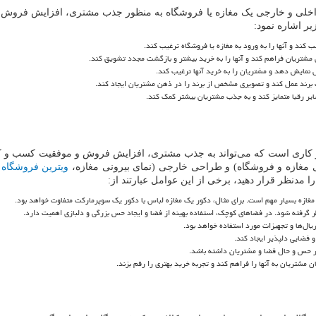
داخلی و خارجی یک مغازه یا فروشگاه به منظور جذب مشتری، افزایش فروش و 
یر اشاره نمود:
کند و آنها را به ورود به مغازه یا فروشگاه ترغیب کند.
ی مشتریان فراهم کند و آنها را به خرید بیشتر و بازگشت مجدد تشویق کند.
 نمایش دهد و مشتریان را به خرید آنها ترغیب کند.
ت برند عمل کند و تصویری مشخص از برند را در ذهن مشتریان ایجاد کند.
ایر رقبا متمایز کند و به جذب مشتریان بیشتر کمک کند.
و کاری است که می‌تواند به جذب مشتری، افزایش فروش و موفقیت کسب و ک
لی مغازه و فروشگاه) و طراحی خارجی (نمای بیرونی مغازه،
ویترین فروشگاه
و
 مدنظر قرار دهید، برخی از این عوامل عبارتند از:
ازه بسیار مهم است. برای مثال، دکور یک مغازه لباس با دکور یک سوپرمارکت متفاوت خواهد بود.
 گرفته شود. در فضاهای کوچک، استفاده بهینه از فضا و ایجاد حس بزرگی و دلبازی اهمیت دارد.
ریال‌ها و تجهیزات مورد استفاده خواهد بود.
 فضایی دلپذیر ایجاد کند.
بر حس و حال فضا و مشتریان داشته باشد.
شتریان به آنها را فراهم کند و تجربه خرید بهتری را رقم بزند.