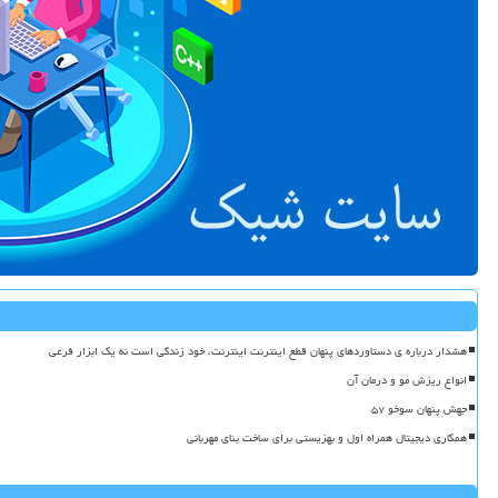
هشدار درباره ی دستاوردهای پنهان قطع اینترنت اینترنت، خود زندگی است نه یک ابزار فرعی
انواع ریزش مو و درمان آن
جهش پنهان سوخو ۵۷
همکاری دیجیتال همراه اول و بهزیستی برای ساخت بنای مهربانی