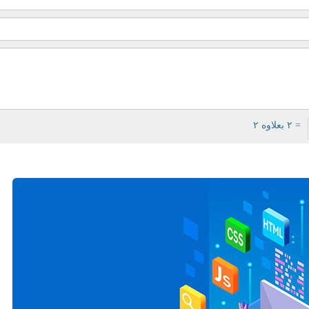
= ۲ بعلاوه ۲