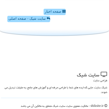
صفحه اخبار
سایت شیک - صفحه اصلی
سایت شیك
طراحی سایت
شیک سایت، جایی که ایده های شما با طراحی حرفه ای و آموزش های جامع به حقیقت تبدیل می
شوند.
shiksite.ir - مالکیت معنوی سایت سایت شیك متعلق به مالکین آن می باشد