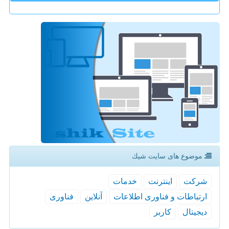
موضوع های سایت شیك
شركت
اینترنت
خدمات
ارتباطات و فناوری اطلاعات
آنلاین
فناوری
دیجیتال
كاربر