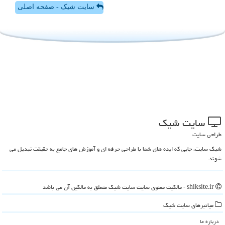
سایت شیک - صفحه اصلی
سایت شیك
طراحی سایت
شیک سایت، جایی که ایده های شما با طراحی حرفه ای و آموزش های جامع به حقیقت تبدیل می
شوند.
shiksite.ir - مالکیت معنوی سایت سایت شیك متعلق به مالکین آن می باشد
میانبرهای سایت شیك
درباره ما