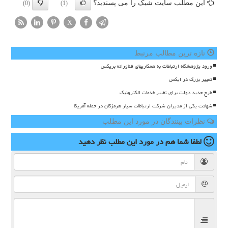
این مطلب سایت شیک را می پسندید؟
(0)
(1)
X
تازه ترین مطالب مرتبط
ورود پژوهشگاه ارتباطات به همکاریهای فناورانه بریکس
تغییر بزرگ در ایکس
طرح جدید دولت برای تغییر خدمات الکترونیک
شهادت یکی از مدیران شرکت ارتباطات سیار هرمزگان در حمله آمریکا
نظرات بینندگان در مورد این مطلب
لطفا شما هم
در مورد این مطلب
نظر دهید