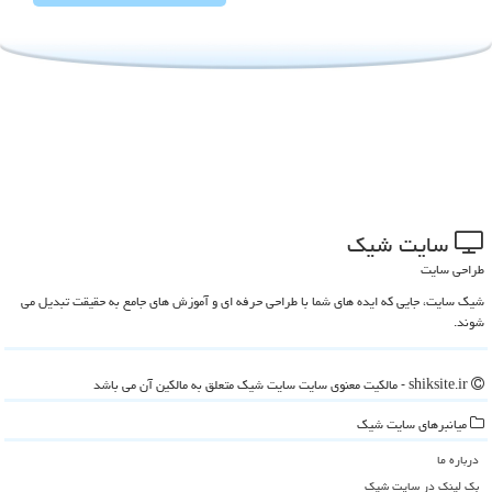
سایت شیك
طراحی سایت
شیک سایت، جایی که ایده های شما با طراحی حرفه ای و آموزش های جامع به حقیقت تبدیل می
شوند.
shiksite.ir - مالکیت معنوی سایت سایت شیك متعلق به مالکین آن می باشد
میانبرهای سایت شیك
درباره ما
بک لینک در سایت شیك