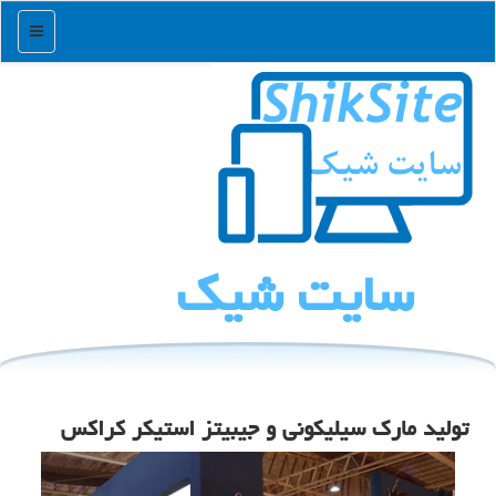
منو
سایت شیك
تولید مارک سیلیکونی و جیبیتز استیکر کراکس