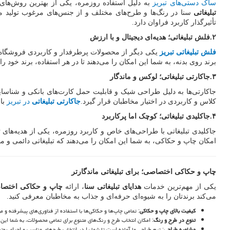
ساک دستی‌های تبریز
به دلیل استفاده روزمره، یکی از بهترین روش‌های تب
تبلیغاتی
سنا در رنگ‌ها و طرح‌های مختلف و از جنس‌های مرغوب تولید می‌ش
تأثیرگذار کاربرد فراوان دارد.
۲
.
فلش تبلیغاتی؛ هدیه‌ای دیجیتال و با ارزش
فلش تبلیغاتی تبریز
یکی دیگر از محصولات پرطرفدار و کاربردی فروشگاه سن
برند روی بدنه، به شما این امکان را می‌دهند تا در هر استفاده، برند خود
۳
.
جاکارتی تبلیغاتی؛ لوکس و ماندگار
جاکارتی‌ها به دلیل طراحی شیک و قابلیت حمل کارت‌های بانکی و شناسایی، 
کلاس و کاربردی در اختیار مخاطبان قرار گیرد.
جاکارتی تبلیغاتی
در تبریز
با 
۴
.
جاکلیدی تبلیغاتی؛ کوچک اما پرکاربرد
جاکلیدی تبلیغاتی با طراحی‌های خاص و کاربرد روزمره، یکی از هدیه‌های 
امکان چاپ و حکاکی، به شما این امکان را می‌دهند که تبلیغاتی دائمی و مؤث
چاپ و حکاکی اختصاصی؛ برای تبلیغاتی ماندگارتر
یکی از مهم‌ترین خدمات
هدایای تبلیغاتی سنا
، ارائه
چاپ و حکاکی اختصا
می‌کند برندتان را به شیوه‌ای حرفه‌ای و جذاب به مخاطبان معرفی کنید.
کیفیت بالای چاپ و حکاکی
: تمامی چاپ‌ها و حکاکی‌ها با استفاده از فناوری‌های پیشرفته و 
تنوع در طرح و رنگ
: امکان انتخاب طرح و رنگ‌های متنوع برای تمامی محصولات، به شما این 
مشاوره طراحی
: تیم طراحی ما آماده است تا شما را در انتخاب طرح‌های مناسب و اجرای بهت