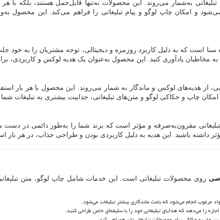
لیغاتی به‌شمار می‌روند. این محصولات نه‌تنها قابل‌حمل هستند، بلکه با هر 
ود و امکان چاپ لوگو و پیام تبلیغاتی را فراهم می‌کند. این محصول به‌ویژه
ا است که به دلیل کاربرد روزمره و دیجیتالی، توجه مشتریان را به خود جلب 
 را به مخاطبان یادآوری کنید. این محصول به‌عنوان یک هدیه لوکس و کاربردی، ب
از هدیه‌های لوکس و ماندگار به شمار می‌روند. این محصول با هر بار استفاده،
امکان چاپ و حکاکی لوگو و متن‌های تبلیغاتی، جذابیت بیشتری به تبلیغات شما
تبلیغاتی مقرون‌به‌صرفه و مؤثر است که برند شما را به‌طور دائمی در دست م
ر داشته باشید. این هدیه به دلیل کاربردی بودن و طراحی جذاب، در هر بار استف
صی
روی محصولات تبلیغاتی است. این خدمات شامل چاپ لوگو، متن تبلیغا
مواد مرغوب انجام می‌شود که باعث ماندگاری بیشتر تبلیغات می‌شود.
اجازه را می‌دهد که هدایای تبلیغاتی خود را با سلیقه‌ای خاص طراحی کنید.
رین چاپ و حکاکی برای محصولات تبلیغاتی‌تان همراهی کند.