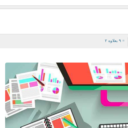
= ۹ بعلاوه ۲