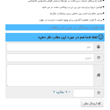
تاکید مدیرعامل شرکت زیرساخت بر توسعه دستیار هوش مصنوعی اختصاصی
قوانین اروپا برای چت جی پی تی و ربولکس سخت تر می شود
صدور حکم بازداشت بین المللی برای بنیانگذار تلگرام
پرتاب 5 هزار ماهواره آمازون برای بهبود کیفیت اینترنت در جهان
نظرات بینندگان در مورد این مطلب
لطفا شما هم
در مورد این مطلب
نظر دهید
= ۹ بعلاوه ۴
ارسال نظر