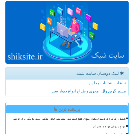
لینک دوستان سایت شیك
تبلیغات انتخابات مجلس
مستر گرین وال | مجری و طراح انواع دیوار سبز
پربیننده ترین ها
هشدار درباره ی دستاوردهای پنهان قطع اینترنت اینترنت، خود زندگی است نه یک ابزار فرعی
انواع ریزش مو و درمان آن