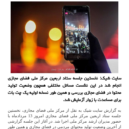
سایت شیک: نخستین جلسه ستاد اربعین مرکز ملی فضای مجازی
انجام شد در این نشست مسائل مختلفی همچون وضعیت تولید
محتوا در فضای مجازی بررسی و همین طور نسخه اولیه یک چت بات
برای مساعدت با زوار آزمایش شد.
به گزارش سایت شیک به نقل از مرکز ملی فضای مجازی، نخستین
جلسه ستاد اربعین مرکز ملی فضای مجازی امروز 13 مردادماه با
حضور مدیران ارشد مرکز ملی اجرا شد. در آغاز این جلسه گزارشی
از آخرین وضعیت تولید محتوای مردمی در فضای مجازی و همین طور