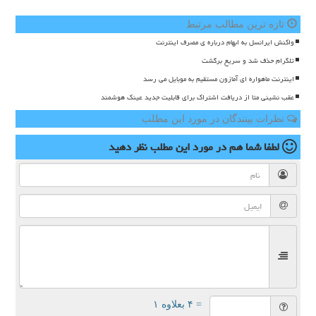
تازه ترین مطالب مرتبط
واکنش ایرانسل به ابهام درباره ی مصرف اینترنت
تلگرام حذف شد و سریع برگشت
اینترنت ماهواره ای آمازون مستقیم به موبایل می رسد
عقب نشینی متا از دریافت اشتراک برای قابلیت جدید عینک هوشمند
نظرات بینندگان در مورد این مطلب
لطفا شما هم
در مورد این مطلب
نظر دهید
= ۴ بعلاوه ۱