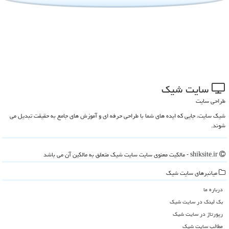
سایت شیك
طراحی سایت
شیک سایت، جایی که ایده های شما با طراحی حرفه ای و آموزش های جامع به حقیقت تبدیل می
شوند.
shiksite.ir - مالکیت معنوی سایت سایت شیك متعلق به مالکین آن می باشد
میانبرهای سایت شیك
درباره ما
بک لینک در سایت شیك
رپورتاژ در سایت شیك
مطالب سایت شیك