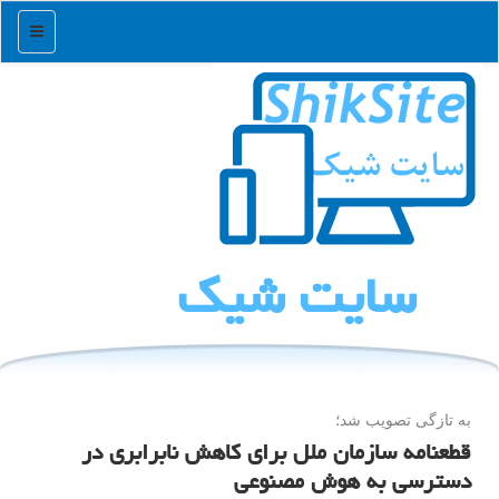
منو
سایت شیك
به تازگی تصویب شد؛
قطعنامه سازمان ملل برای کاهش نابرابری در
دسترسی به هوش مصنوعی