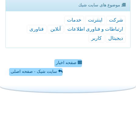
موضوع های سایت شیك
شركت
اینترنت
خدمات
ارتباطات و فناوری اطلاعات
آنلاین
فناوری
دیجیتال
كاربر
صفحه اخبار
سایت شیک - صفحه اصلی