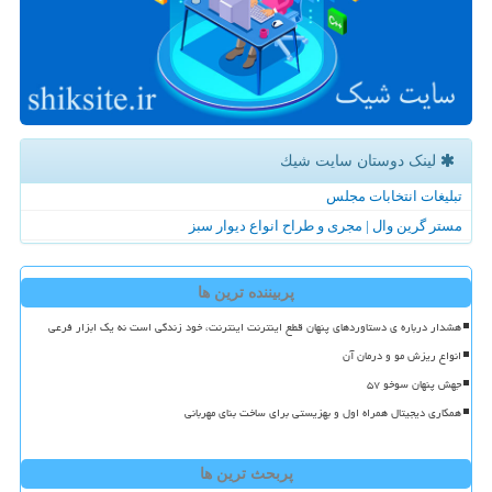
لینک دوستان سایت شیك
تبلیغات انتخابات مجلس
مستر گرین وال | مجری و طراح انواع دیوار سبز
پربیننده ترین ها
هشدار درباره ی دستاوردهای پنهان قطع اینترنت اینترنت، خود زندگی است نه یک ابزار فرعی
انواع ریزش مو و درمان آن
جهش پنهان سوخو ۵۷
همکاری دیجیتال همراه اول و بهزیستی برای ساخت بنای مهربانی
پربحث ترین ها