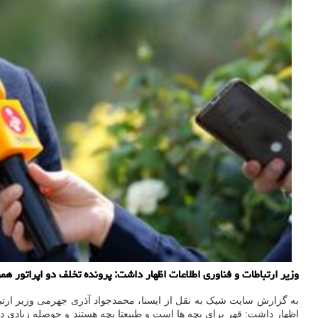
وزیر ارتباطات و فناوری اطلاعات اظهار داشت: پرونده تخلف دو اپراتور 
به گزارش سایت شیک به نقل از ایسنا، محمدجواد آذری جهرمی وزیر ارت
اظهار داشت: قهر برای بچه ها است و طبیعتا بچه هستند و حوصله زیادی د