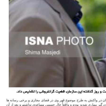
 است و روز گذشته این سازمان، قطعیت گرانفروشی را تشخیص داد.
ران در واکنش به طرح موضوع قهر وی در فضای مجازی و برخی رسانه ها
رگیر بیماری شدید بودم و واقعاً حال جسمی مساعدی نداشتم و بعد از آن