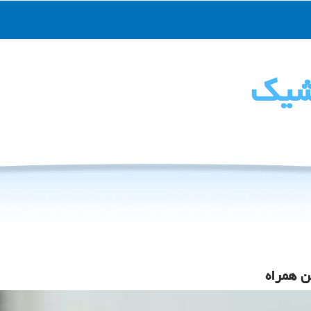
شیك
ن همراه