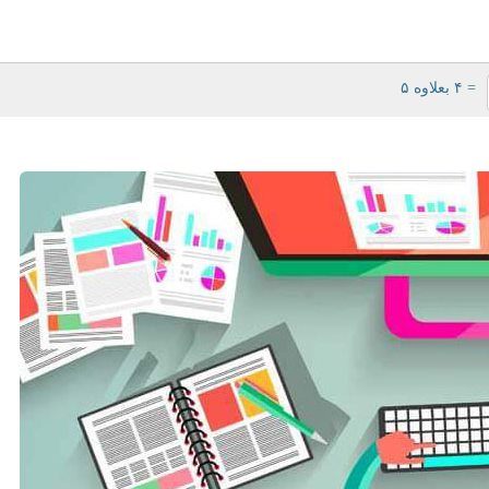
= ۴ بعلاوه ۵