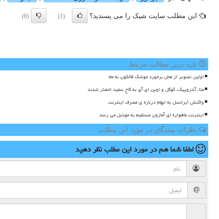
این مطلب سایت شیک را می پسندید؟
(0)
(1)
تازه ترین مطالب مرتبط
اولین تصویر از محل برخورد موشک فالکون به ماه
متا، آنتروپیک، گوگل و اوپن ای آی به کاخ سفید احضار شدند
واکنش ایرانسل به ابهام درباره ی مصرف اینترنت
اینترنت ماهواره ای آمازون مستقیم به موبایل می رسد
نظرات بینندگان در مورد این مطلب
لطفا شما هم
در مورد این مطلب
نظر دهید