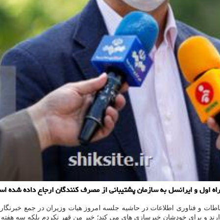
همراه اول و ایرانسل به سازمان پشتیبانی از مصرف كنندگان ارجاع داده شده
باطات و فناوری اطلاعات در حاشیه جلسه امروز هیات وزیران در جمع خبرنگا
ارند و برای خودشان خبرسازی های می کند؛ خیر من قهر نکردم بلکه سه هفته د