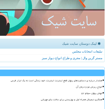
لینک دوستان سایت شیك
تبلیغات انتخابات مجلس
مستر گرین وال | مجری و طراح انواع دیوار سبز
هشدار درباره ی دستاوردهای پنهان قطع اینترنت اینترنت، خود زندگی است نه یک ابزار فرعی
انواع ریزش مو و درمان آن
جهش پنهان سوخو ۵۷
همکاری دیجیتال همراه اول و بهزیستی برای ساخت بنای مهربانی