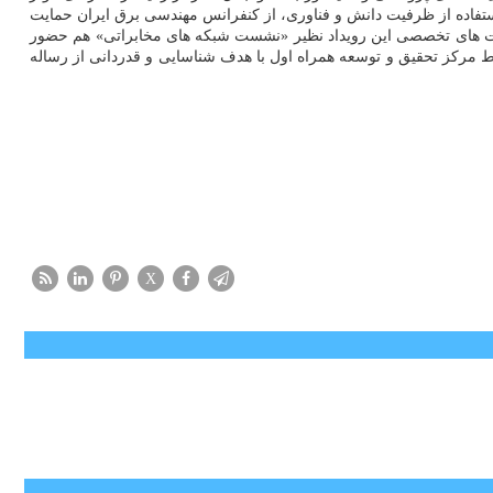
فاده از ظرفیت دانش و فناوری، از کنفرانس مهندسی برق ایران حمایت
رگترین مجری کاربست های نوین فناوری روی شبکه تجاری ۵G در برنامه و نشست های تخصصی این رویداد نظیر «نشست شبکه های مخابراتی» هم حضور
 مرکز تحقیق و توسعه همراه اول با هدف شناسایی و قدردانی از رساله
X