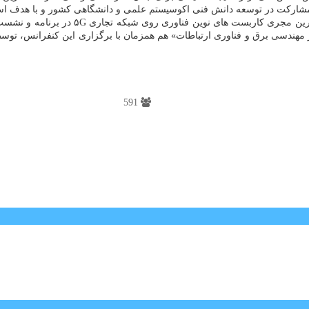
مشارکت در توسعه دانش فنی اکوسیستم علمی و دانشگاهی کشور و با هدف است
تلفن همراه کشور بعنوان اولین و بز
 مهندسی برق و فناوری ارتباطات» هم همزمان با برگزاری این کنفرانس، توسط
591