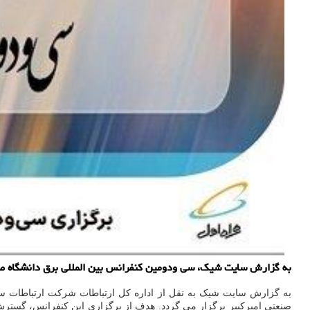
به گزارش سایت شیک، سی ودومین کنفرانس بین المللی برق دانشگاه صنعت
صنعتی امیرکبیر برگزار می گردد. هدف از برگزاری این کنفرانس، گسترش 