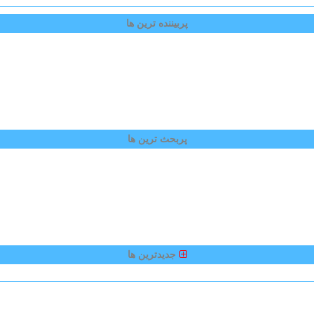
پربیننده ترین ها
پربحث ترین ها
جدیدترین ها