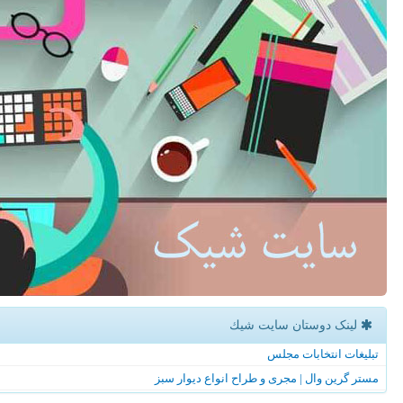
لینک دوستان سایت شیك
تبلیغات انتخابات مجلس
مستر گرین وال | مجری و طراح انواع دیوار سبز