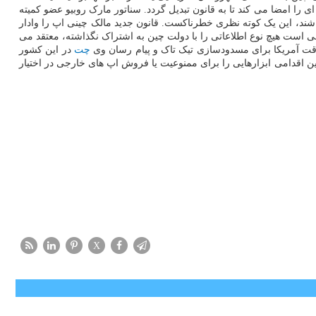
ی را امضا می کند تا به قانون تبدیل گردد. سناتور مارک روبیو عضو کمیته
باشند، این یک کوته نظری خطرناکست. قانون جدید مالک چینی اپ را وادار
هلت می دهد تا تیک تاک را رها کند. تیک تاک که مدعی است هیچ نوع اطلاعاتی را با دولت چین به اشتراک نگذاشته، معتقد می
چت
در این کشور
چنین اقدامی ابزارهایی را برای ممنوعیت یا فروش اپ های خارجی در اختیار
X