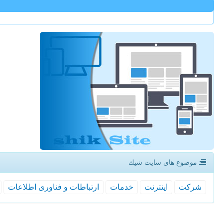
موضوع های سایت شیك
شركت
اینترنت
خدمات
ارتباطات و فناوری اطلاعات