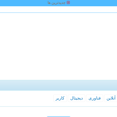
جدیدترین ها
آنلاین
فناوری
دیجیتال
كاربر