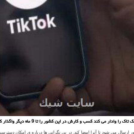
ارش در این کشور را تا 9 ماه دیگر واگذار کند یا با ممنوعیت روبرو خواهد شد.
 ارسال می شود تا آنرا امضا کند. در پی نگرانی ها درباره ی امکان دسترسی چ