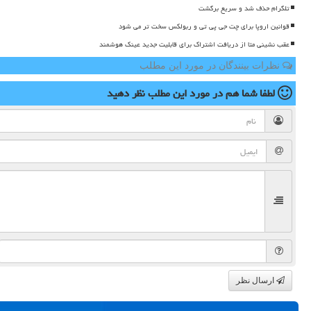
تلگرام حذف شد و سریع برگشت
قوانین اروپا برای چت جی پی تی و ربولکس سخت تر می شود
عقب نشینی متا از دریافت اشتراک برای قابلیت جدید عینک هوشمند
نظرات بینندگان در مورد این مطلب
لطفا شما هم
در مورد این مطلب
نظر دهید
ارسال نظر