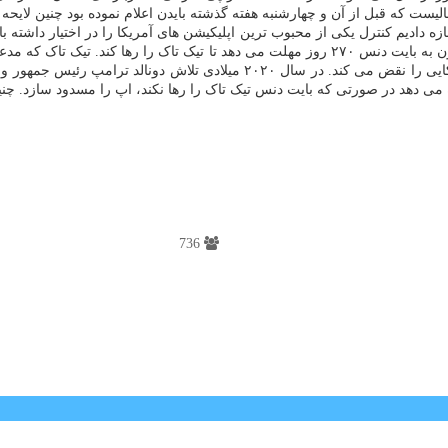
یست که قبل از آن و چهارشنبه هفته گذشته بایدن اعلام نموده بود چنین لایحه ا
ه دادیم کنترل یکی از محبوب ترین اپلیکیشن های آمریکا را در اختیار داشته 
می کند آنرا بفروشد. چنین اقدامی برای آمریکا مناسب می باشد. این قانون به بایت دنس ۲۷۰ روز م
هور وقت آمریکا برای مسدودسازی تیک تاک و پیام رسان وی
جازه می دهد در صورتی که بایت دنس تیک تاک را رها نکند، اپ را مسدود سازد. 
736